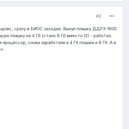
#2
виндовс, сразу в БИОС заходил. Вынул плашку ДДР3-1600
орую плашку на 4 Гб (стало 8 Гб вместо 12) - работал.
процессор, снова заработали и 4 Гб плашки и 8 Гб. А в
т.