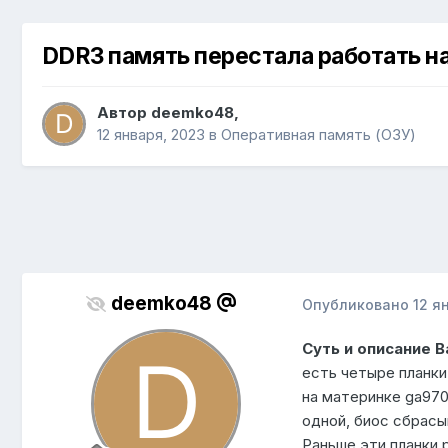
DDR3 память перестала работать на
Автор
deemko48
,
12 января, 2023
в
Оперативная память (ОЗУ)
deemko48
Опубликовано
12 я
Суть и описание 
есть четыре планки D
на материнке ga970
одной, биос сбрасы
Раньше эти планки 