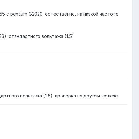
55 с pentium G2020, естественно, на низкой частоте
33), стандартного вольтажа (1.5)
дартного вольтажа (1.5), проверка на другом железе