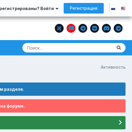
Регистрация
арегистрированы? Войти
Активность
м разделе.
 на форуме.