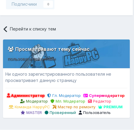
Подписчики
0
Перейти к списку тем
Просматривают тему сейчас
0
пользователей онлайн
Ни одного зарегистрированного пользователя не
просматривает данную страницу
Администратор
Гл. Модератор
Супермодератор
Модератор
Мл. Модератор
Редактор
Команда HappyPC
Мастер по ремонту
PREMIUM
MASTER
Проверенный
Пользователь