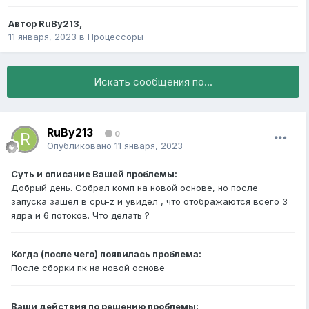
Автор
RuBy213
,
11 января, 2023
в
Процессоры
Искать сообщения по...
RuBy213
0
Опубликовано
11 января, 2023
Суть и описание Вашей проблемы:
Добрый день. Собрал комп на новой основе, но после
запуска зашел в cpu-z и увидел , что отображаются всего 3
ядра и 6 потоков. Что делать ?
Когда (после чего) появилась проблема:
После сборки пк на новой основе
Ваши действия по решению проблемы: