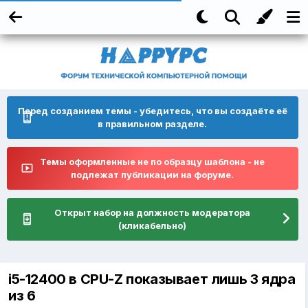
Перед созданием темы - убедитесь, что вы создаёте её
в правильном разделе.
Темы оформленные не по образцу шаблона - не
подлежат публикации на форуме.
Открыт набор на должность модератора
(кликабельно)
i5-12400 в CPU-Z показывает лишь 3 ядра
из 6