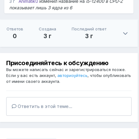
3 г
Animatik0
изменил название на
i5-12400 в CPU-Z
показывает лишь 3 ядра из 6
Ответов
Создана
Последний ответ
0
3 г
3 г
Присоединяйтесь к обсуждению
Вы можете написать сейчас и зарегистрироваться позже.
Если у вас есть аккаунт,
авторизуйтесь
, чтобы опубликовать
от имени своего аккаунта.
Ответить в этой теме...