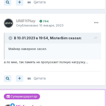
Цитата
UNIFYPlay
794
Опубликовано
10 января, 2023
В 10.01.2023 в 19:54,
MisterBim
сказал:
Майнер наверное засел.
а по мне, так память не пропускает полную нагрузку....
Цитата
Супермодератор