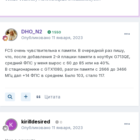
DHO_N2
1 550
Опубликовано
11 января, 2023
FC5 очень чувствительна к памяти. В очередной раз пишу,
что, после добавления 2-й плашки памяти в ноутбук G713QE,
средний ФПС у меня вырос с 60 до 85 или на 40%.
В стационарнике с GTX1080, разгон памяти с 2666 до 3466
МГц дал +14 ФПС в среднем. Было 103, стало 117.
Цитата
kirilldesired
0
Опубликовано
11 января, 2023