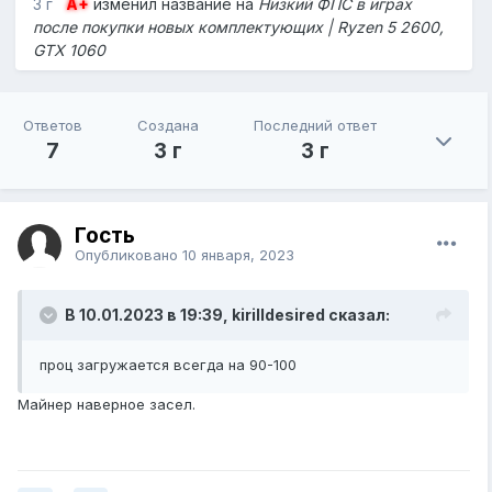
3 г
A+
изменил название на
Низкий ФПС в играх
после покупки новых комплектующих | Ryzen 5 2600,
GTX 1060
Ответов
Создана
Последний ответ
7
3 г
3 г
Гость
Опубликовано
10 января, 2023
В 10.01.2023 в 19:39,
kirilldesired
сказал:
проц загружается всегда на 90-100
Майнер наверное засел.