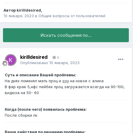
Автор
kirilldesired
,
10 января, 2023
в
Общие вопросы от пользователей
Искать сообщения по...
kirilldesired
0
Опубликовано
10 января, 2023
Суть и описание Вашей проблемы:
На днях поменял мать проц и
озу
на новое с алика
В фар крае 5,нфс пейбек проц загружается всегда на 90-100,
видюха на 50- 60
Когда (после чего) появилась проблема:
После сборки пк
Ваши действия по решению проблемы: