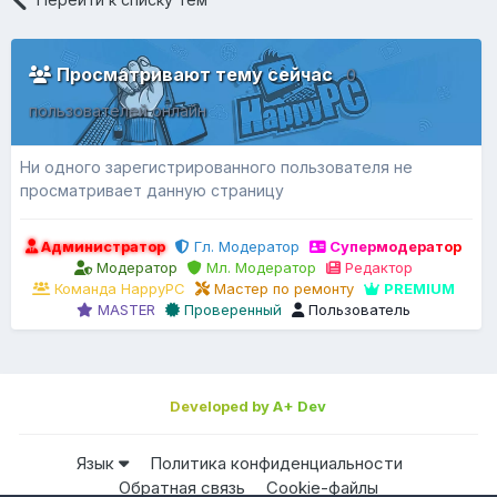
Просматривают тему сейчас
0
пользователей онлайн
Ни одного зарегистрированного пользователя не
просматривает данную страницу
Администратор
Гл. Модератор
Супермодератор
Модератор
Мл. Модератор
Редактор
Команда HappyPC
Мастер по ремонту
PREMIUM
MASTER
Проверенный
Пользователь
Developed by A+ Dev
Язык
Политика конфиденциальности
Обратная связь
Cookie-файлы