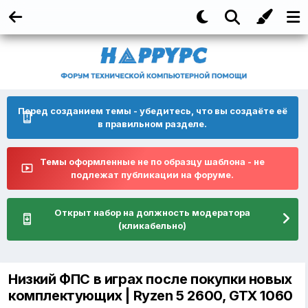
Перед созданием темы - убедитесь, что вы создаёте её
в правильном разделе.
Темы оформленные не по образцу шаблона - не
подлежат публикации на форуме.
Открыт набор на должность модератора
(кликабельно)
Низкий ФПС в играх после покупки новых
комплектующих | Ryzen 5 2600, GTX 1060