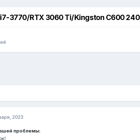
 i7-3770/RTX 3060 Ti/Kingston C600 240
лей
варя, 2023
Вашей проблемы:
ок!