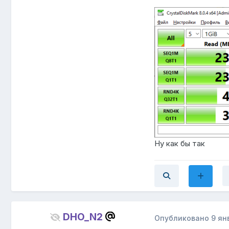
Ну как бы так
DHO_N2
Опубликовано
9 ян