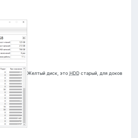
Желтый диск, это
HDD
старый, для доков