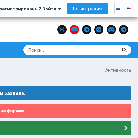
Регистрация
арегистрированы? Войти
Активность
м разделе.
 на форуме.