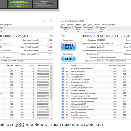
ый, это
SSD
для Винды, там тоже все стабильно