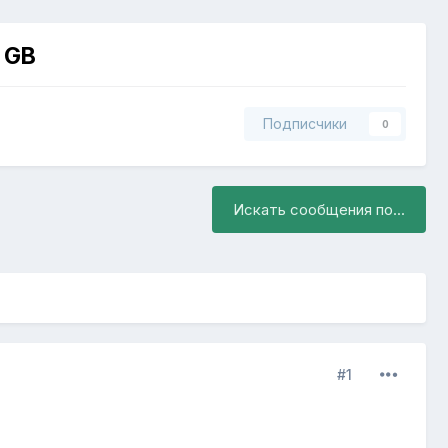
 GB
Подписчики
0
Искать сообщения по...
#1