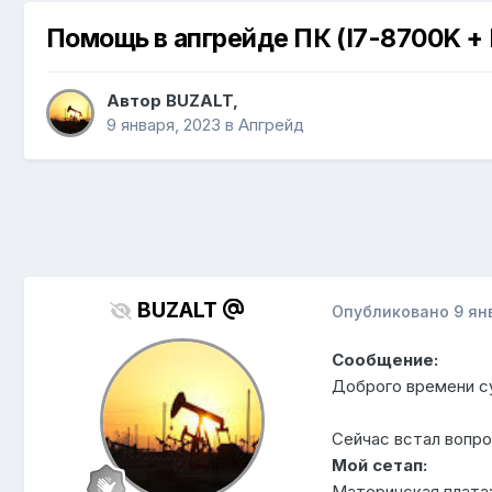
Помощь в апгрейде ПК (I7-8700K +
Автор
BUZALT
,
9 января, 2023
в
Апгрейд
BUZALT
Опубликовано
9 ян
Сообщение:
Доброго времени с
Сейчас встал вопро
Мой сетап:
Материнская плата