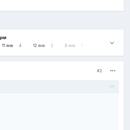
ДНИ
11 янв
4
12 янв
2
9 янв
1
#2