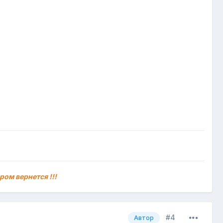
ром вернется !!!
#4
Автор