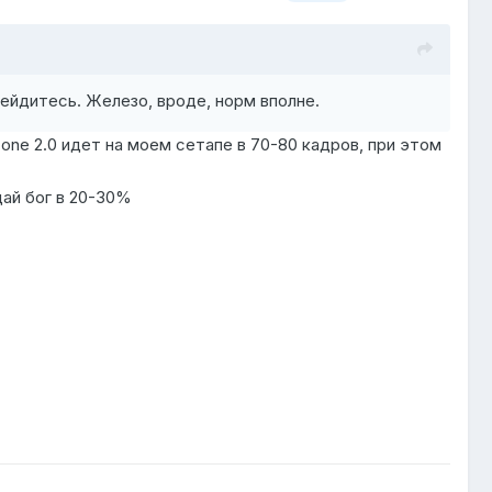
ейдитесь. Железо, вроде, норм вполне.
zone 2.0 идет на моем сетапе в 70-80 кадров, при этом
дай бог в 20-30%