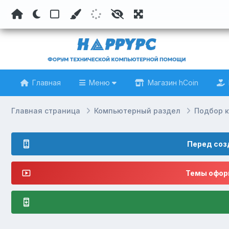
Главная
Меню
Магазин hCoin
Главная страница
Компьютерный раздел
Подбор 
Перед соз
Темы оформ