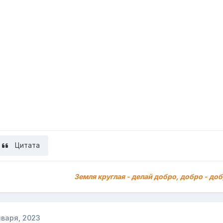
Цитата
Земля круглая - делай добро, добро - доб
нваря, 2023