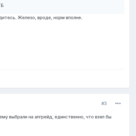
ГБ
итесь. Железо, вроде, норм вполне.
#3
му выбрали на апгрейд, единственно, что взял бы