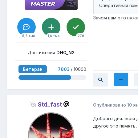
Оперативная пам
Зачем вам это нужн
5,7 тыс
1,6 тыс
279
Достижения
DHO_N2
Ветеран
7803
/ 10000
Std_fast
Опубликовано
10 я
Доброго дня. если 
другое это память, т