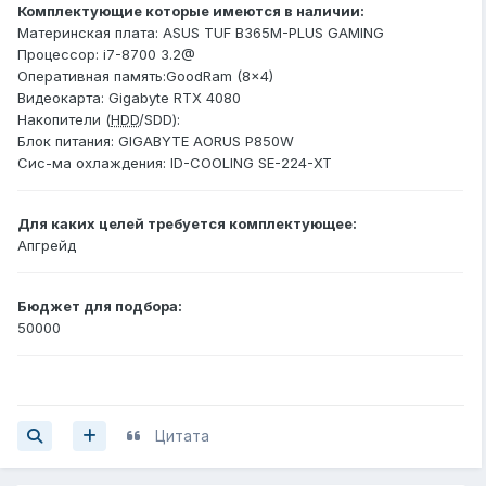
Комплектующие которые имеются в наличии:
Материнская плата: ASUS TUF B365M-PLUS GAMING
Процессор: i7-8700 3.2@
Оперативная память:GoodRam (8x4)
Видеокарта: Gigabyte RTX 4080
Накопители (
HDD
/SDD):
Блок питания: GIGABYTE AORUS P850W
Сис-ма охлаждения: ID-COOLING SE-224-XT
Для каких целей требуется комплектующее:
Апгрейд
Бюджет для подбора:
50000
Цитата