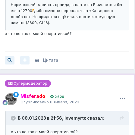
Нормальный вариант, правда, к плате на B чипсете я бы
взял 12700
F
, ибо смысла переплаты за «К» версию
особо нет. Но придётся ещё взять соответствующую
память (3600, CL16).
а что не так с моей оперативкой?
Цитата
Супермодератор
Misferado
2 626
Опубликовано
8 января, 2023
В 08.01.2023 в 21:56,
lovemyrtx
сказал:
а что не так с моей оперативкой?