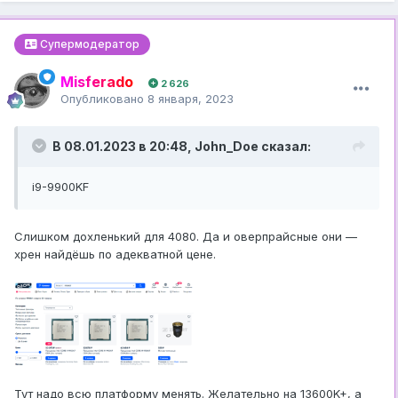
Супермодератор
Misferado
2 626
Опубликовано
8 января, 2023
В 08.01.2023 в 20:48,
John_Doe
сказал:
i9-9900KF
Слишком дохленький для 4080. Да и оверпрайсные они —
хрен найдёшь по адекватной цене.
Тут надо всю платформу менять. Желательно на 13600K+, а