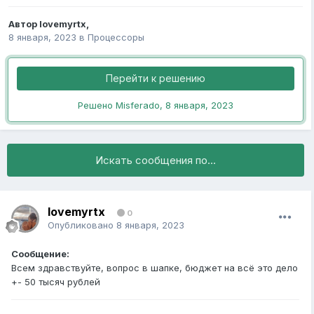
Автор
lovemyrtx
,
8 января, 2023
в
Процессоры
Перейти к решению
Решено Misferado,
8 января, 2023
Искать сообщения по...
lovemyrtx
0
Опубликовано
8 января, 2023
Сообщение:
Всем здравствуйте, вопрос в шапке, бюджет на всё это дело
+- 50 тысяч рублей