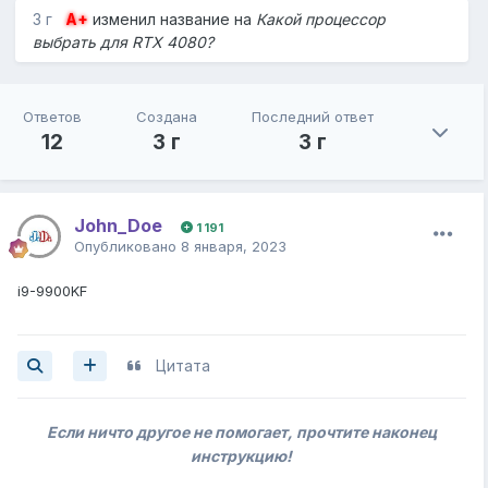
3 г
A+
изменил название на
Какой процессор
выбрать для RTX 4080?
Ответов
Создана
Последний ответ
12
3 г
3 г
John_Doe
1 191
Опубликовано
8 января, 2023
i9-9900KF
Цитата
Если ничто другое не помогает, прочтите наконец
инструкцию!