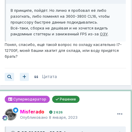
В принципе, пойдёт. Но лично я пробовал её либо
разогнать, либо поменял на 3600-3800 CL16, чтобы
процессору быстрее данные подкидывались.
Всё-таки, сборка не дешёвая и не хочется видеть
рандомные статтеры и заниженный FPS из-за
ОЗУ
.
Понял, спасибо, ещё такой вопрос по охладу касательно I7-
12700F, моей башни хватит для охлада, или воду придётся
брать?
Цитата
Супермодератор
Решение
Misferado
2 626
Опубликовано
8 января, 2023