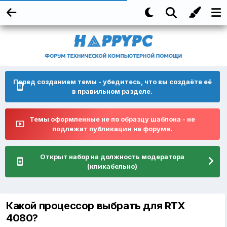
Перед созданием темы - убедитесь, что вы создаёте её
в правильном разделе.
Темы оформленные не по образцу шаблона - не
подлежат публикации на форуме.
Открыт набор на должность модератора
(кликабельно)
Какой процессор выбрать для RTX
4080?