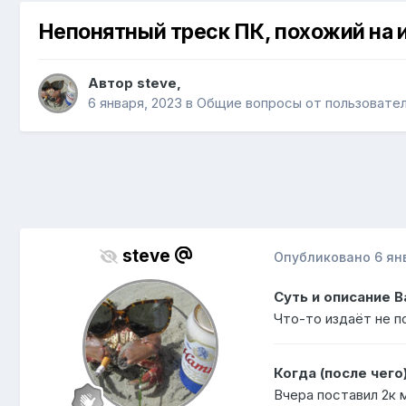
Непонятный треск ПК, похожий на 
Автор
steve
,
6 января, 2023
в
Общие вопросы от пользовате
steve
Опубликовано
6 ян
Суть и описание 
Что-то издаёт не п
Когда (после чего
Вчера поставил 2к м