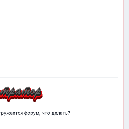
гружается форум, что делать?