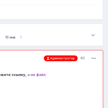
10 янв
1
#2
Администратор
ожите ссылку,
а не файл