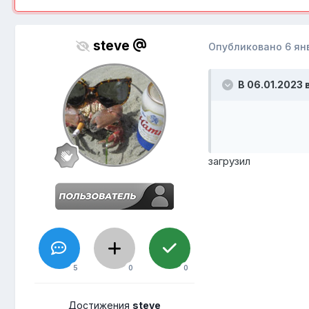
steve
Опубликовано
6 ян
В 06.01.2023 в
загрузил
5
0
0
Достижения
steve