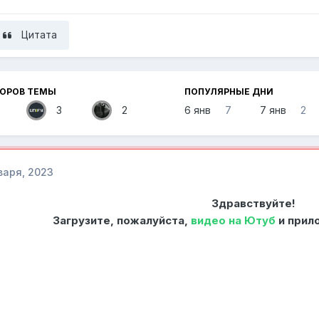
Цитата
ТОРОВ ТЕМЫ
ПОПУЛЯРНЫЕ ДНИ
3
2
6 янв
7
7 янв
2
варя, 2023
Здравствуйте!
Загрузите, пожалуйста,
видео на Ютуб
и прил