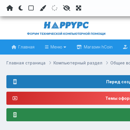
Главная
Меню
Магазин hCoin
Главная страница
Компьютерный раздел
Общие в
Перед соз
Темы оформ