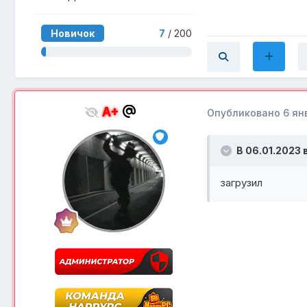
Новичок
7
/ 200
A+
Опубликовано
6 ян
В 06.01.2023 
загрузил