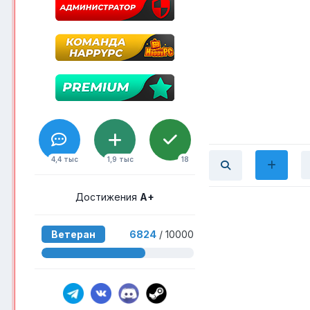
4,4 тыс
1,9 тыс
18
Достижения
A+
Ветеран
6824
/ 10000