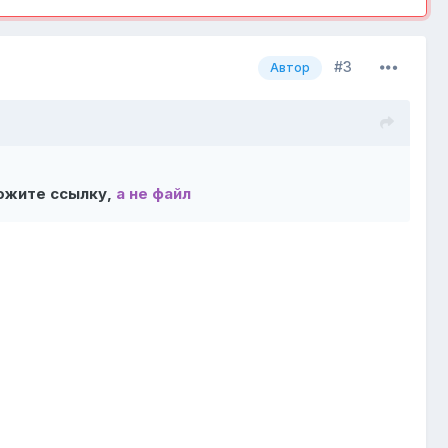
#3
Автор
ожите ссылку,
а не файл