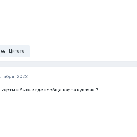
Цитата
ктября, 2022
 карты и была и где вообще карта куплена ?