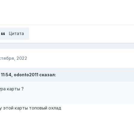
Цитата
ктября, 2022
 11:54,
odonto2011
сказал:
ра карты ?
у этой карты топовый охлад