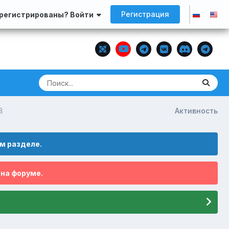
Регистрация
арегистрированы? Войти
B
Активность
м разделе.
 на форуме.