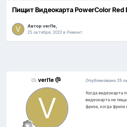
Пищит Видеокарта PowerColor Red D
Автор
verl1e
,
25 октября, 2022
в
Ремонт
verl1e
Опубликовано
25 о
Когда видеокарта п
видеокарта не пищи
фриза, когда фриза