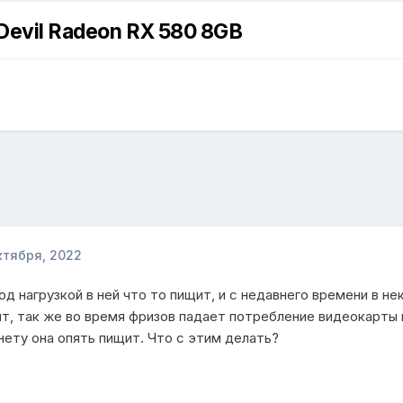
evil Radeon RX 580 8GB
ктября, 2022
од нагрузкой в ней что то пищит, и с недавнего времени в н
т, так же во время фризов падает потребление видеокарты и
 нету она опять пищит. Что с этим делать?