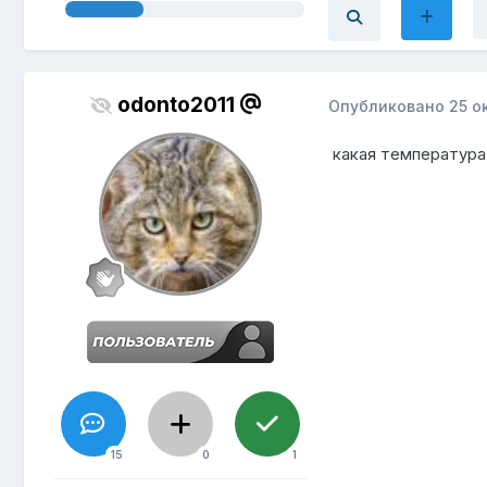
odonto2011
Опубликовано
25 о
какая температура
15
0
1