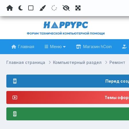
Главная
Меню
Магазин hCoin
Главная страница
Компьютерный раздел
Ремонт
Перед соз
Темы оформ