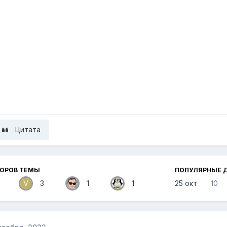
Цитата
ТОРОВ ТЕМЫ
ПОПУЛЯРНЫЕ 
3
1
1
25 окт
10