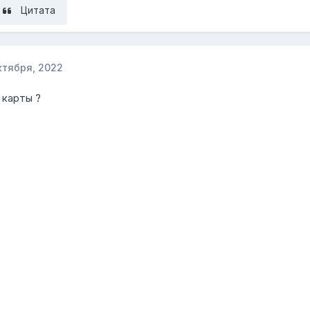
Цитата
ктября, 2022
 карты ?