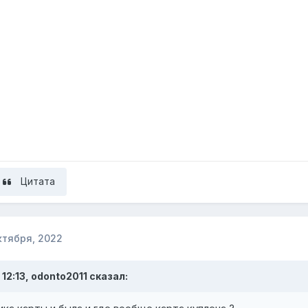
Цитата
ктября, 2022
 12:13,
odonto2011
сказал: