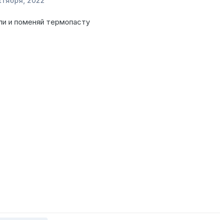
ктября, 2022
ли и поменяй термопасту