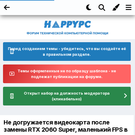
Перед созданием темы - убедитесь, что вы создаёте её
в правильном разделе.
Темы оформленные не по образцу шаблона - не
подлежат публикации на форуме.
Открыт набор на должность модератора
(кликабельно)
Не догружается видеокарта после
замены RTX 2060 Super, маленький FPS в