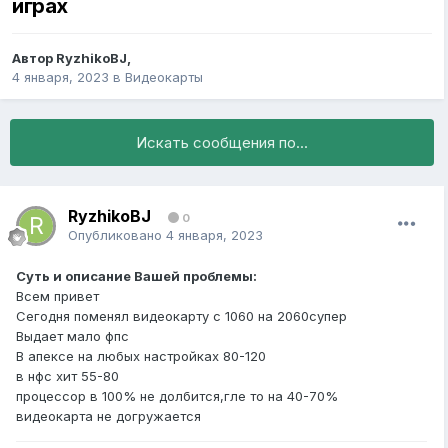
играх
Автор
RyzhikoBJ
,
4 января, 2023
в
Видеокарты
Искать сообщения по...
RyzhikoBJ
0
Опубликовано
4 января, 2023
Суть и описание Вашей проблемы:
Всем привет
Сегодня поменял видеокарту с 1060 на 2060супер
Выдает мало фпс
В апексе на любых настройках 80-120
в нфс хит 55-80
процессор в 100% не долбится,гле то на 40-70%
видеокарта не догружается