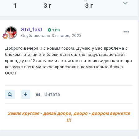
1
3 г
3 г
Std_fast
1 119
Опубликовано
3 января, 2023
Доброго вечера и с новым годом. Думаю у Вас проблема с
блоком питания эти блоки если сильно подуставшие дают
просадку по 12 вольтам и не хватает питания видео карте при
нагрузке поэтому такое происходит, помонтторьте блок в
ОССТ
Цитата
Земля круглая - делай добро, добро - добром вернется
!!!