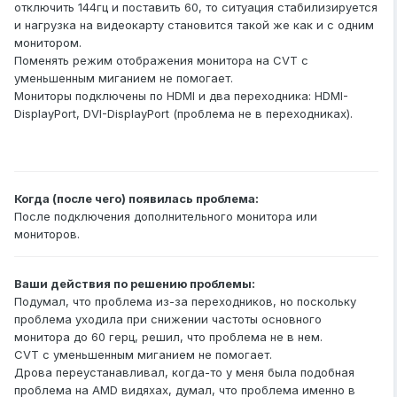
отключить 144гц и поставить 60, то ситуация стабилизируется
и нагрузка на видеокарту становится такой же как и с одним
монитором.
Поменять режим отображения монитора на CVT с
уменьшенным миганием не помогает.
Мониторы подключены по HDMI и два переходника: HDMI-
DisplayPort, DVI-DisplayPort (проблема не в переходниках).
Когда (после чего) появилась проблема:
После подключения дополнительного монитора или
мониторов.
Ваши действия по решению проблемы:
Подумал, что проблема из-за переходников, но поскольку
проблема уходила при снижении частоты основного
монитора до 60 герц, решил, что проблема не в нем.
CVT с уменьшенным миганием не помогает.
Дрова переустанавливал, когда-то у меня была подобная
проблема на AMD видяхах, думал, что проблема именно в