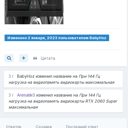
Изменено
2 января, 2023
пользователем BabyHoz
Цитата
3 г
BabyHoz
изменил название на
При 144 Гц
нагрузка на видеопамять видеокарты максимальная
3 г
Animatik0
изменил название на
При 144 Гц
нагрузка на видеопамять видеокарты RTX 2060 Super
максимальная
Ответов
Создана
Последний ответ