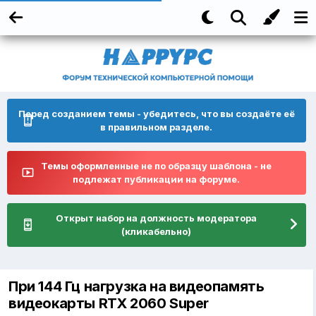
Перед созданием темы - убедитесь, что вы создаёте её
в правильном разделе.
Темы оформленные не по образцу шаблона - не
подлежат публикации на форуме.
Открыт набор на должность модератора
(кликабельно)
При 144 Гц нагрузка на видеопамять
видеокарты RTX 2060 Super