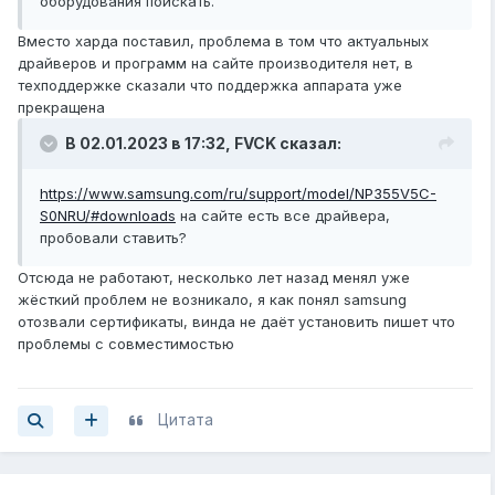
оборудования поискать.
Вместо харда поставил, проблема в том что актуальных
драйверов и программ на сайте производителя нет, в
техподдержке сказали что поддержка аппарата уже
прекращена
В 02.01.2023 в 17:32,
FVCK
сказал:
https://www.samsung.com/ru/support/model/NP355V5C-
S0NRU/#downloads
на сайте есть все драйвера,
пробовали ставить?
Отсюда не работают, несколько лет назад менял уже
жёсткий проблем не возникало, я как понял samsung
отозвали сертификаты, винда не даёт установить пишет что
проблемы с совместимостью
Цитата