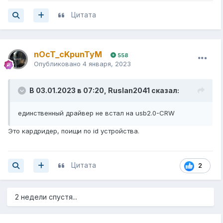
Цитата
nOcT_cKpunTyM
558
Опубликовано
4 января, 2023
В 03.01.2023 в 07:20,
Ruslan2041
сказал:
единственный драйвер не встал на usb2.0-CRW
Это кардридер, поищи по id устройства.
Цитата
2
2 недели спустя...