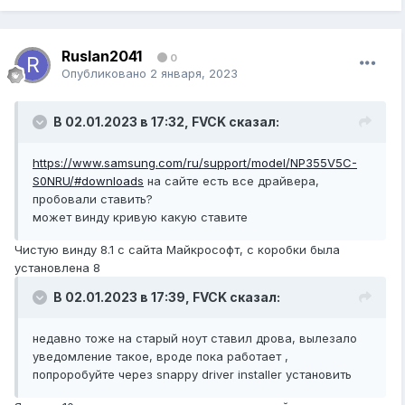
Ruslan2041
0
Опубликовано
2 января, 2023
В 02.01.2023 в 17:32,
FVCK
сказал:
https://www.samsung.com/ru/support/model/NP355V5C-
S0NRU/#downloads
на сайте есть все драйвера,
пробовали ставить?
может винду кривую какую ставите
Чистую винду 8.1 с сайта Майкрософт, с коробки была
установлена 8
В 02.01.2023 в 17:39,
FVCK
сказал:
недавно тоже на старый ноут ставил дрова, вылезало
уведомление такое, вроде пока работает ,
попроробуйте через snappy driver installer установить