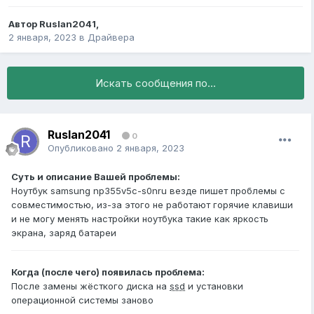
Автор
Ruslan2041
,
2 января, 2023
в
Драйвера
Искать сообщения по...
Ruslan2041
0
Опубликовано
2 января, 2023
Суть и описание Вашей проблемы:
Ноутбук samsung np355v5c-s0nru везде пишет проблемы с
совместимостью, из-за этого не работают горячие клавиши
и не могу менять настройки ноутбука такие как яркость
экрана, заряд батареи
Когда (после чего) появилась проблема:
После замены жёсткого диска на
ssd
и установки
операционной системы заново