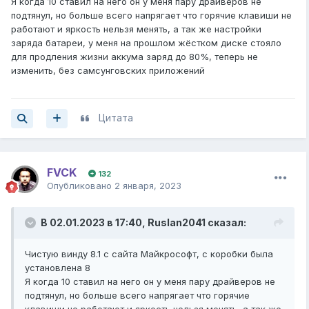
Я когда 10 ставил на него он у меня пару драйверов не
подтянул, но больше всего напрягает что горячие клавиши не
работают и яркость нельзя менять, а так же настройки
заряда батареи, у меня на прошлом жёстком диске стояло
для продления жизни аккума заряд до 80%, теперь не
изменить, без самсунговских приложений
Цитата
FVCK
132
Опубликовано
2 января, 2023
В 02.01.2023 в 17:40,
Ruslan2041
сказал:
Чистую винду 8.1 с сайта Майкрософт, с коробки была
установлена 8
Я когда 10 ставил на него он у меня пару драйверов не
подтянул, но больше всего напрягает что горячие