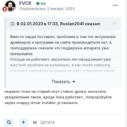
FVCK
132
Опубликовано
2 января, 2023
В 02.01.2023 в 17:33,
Ruslan2041
сказал:
Вместо харда поставил, проблема в том что актуальных
драйверов и программ на сайте производителя нет, в
техподдержке сказали что поддержка аппарата уже
прекращена
Отсюда не работают, несколько лет назад менял уже
жёсткий проблем не возникало, я как понял samsung
отозвали сертификаты, винда не даёт установить пишет
что проблемы с совместимостью
Показать
недавно тоже на старый ноут ставил дрова, вылезало
уведомление такое, вроде пока работает , попроробуйте
через snappy driver installer установить
Цитата