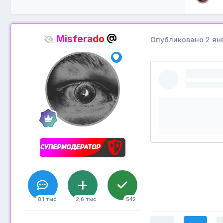
Misferado
Опубликовано
2 ян
8,1 тыс
2,6 тыс
542