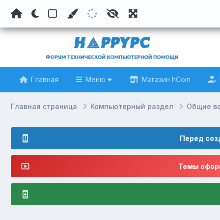
Главная
Меню
Магазин hCoin
Главная страница
Компьютерный раздел
Общие в
Перед соз
Темы оформ