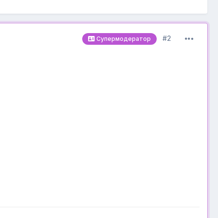
#2
Супермодератор