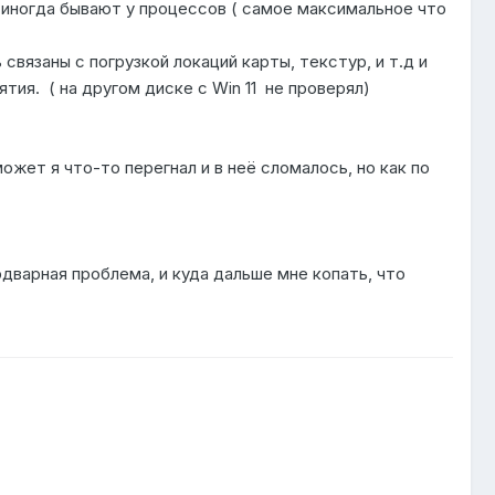
 иногда бывают у процессов ( самое максимальное что
связаны с погрузкой локаций карты, текстур, и т.д и
тия. ( на другом диске с Win 11 не проверял)
ожет я что-то перегнал и в неё сломалось, но как по
рдварная проблема, и куда дальше мне копать, что