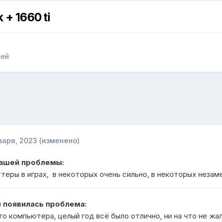
 + 1660 ti
лей
варя, 2023
(изменено)
Вашей проблемы:
теры в играх, в некоторых очень сильно, в некоторых незам
) появилась проблема:
го компьютера, целый год всё было отлично, ни на что не жа