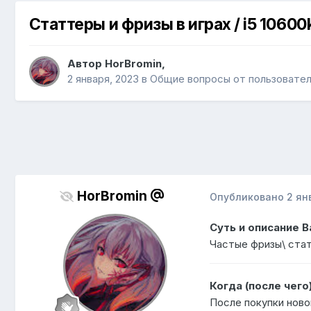
Статтеры и фризы в играх / i5 10600k
Автор
HorBromin
,
2 января, 2023
в
Общие вопросы от пользовате
HorBromin
Опубликовано
2 ян
Суть и описание 
Частые фризы\ стат
Когда (после чего
После покупки ново