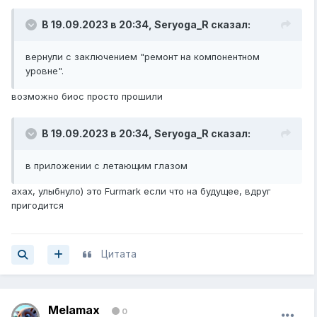
В 19.09.2023 в 20:34,
Seryoga_R
сказал:
вернули с заключением "ремонт на компонентном
уровне".
возможно биос просто прошили
В 19.09.2023 в 20:34,
Seryoga_R
сказал:
в приложении с летающим глазом
ахах, улыбнуло) это Furmark если что на будущее, вдруг
пригодится
Цитата
Melamax
0