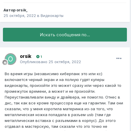
Автор
orsik
,
25 октября, 2022
в
Видеокарты
Искать сообщения по...
orsik
1
Опубликовано
25 октября, 2022
Во время игры (независимо киберпанк это или кс)
включается черный экран и на полную гудят кулеры
видеокарты, произойти это может сразу или через какой то
промежуток времени, а может и не произойти.
Переустанавливали винду и драйвера, не помогло. Отнес в
днс, так как все кроме процессора еще на гарантии. Там они
сказали, что у меня коротила материнка из-за того, что
металлическая ножка попадала в разъем usb (там где
металлическая вставка с разъемами в корпус). До этого
отдавал в мастерскую, там сказали что это точно не