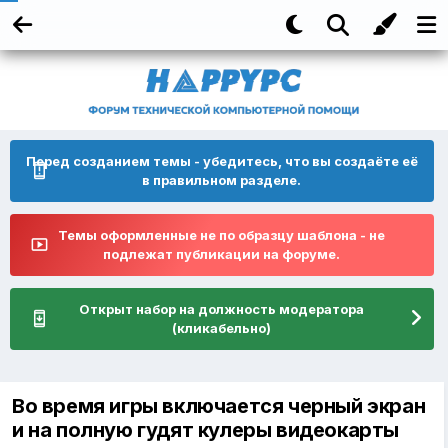
Перед созданием темы - убедитесь, что вы создаёте её
в правильном разделе.
Темы оформленные не по образцу шаблона - не
подлежат публикации на форуме.
Открыт набор на должность модератора
(кликабельно)
Во время игры включается черный экран
и на полную гудят кулеры видеокарты