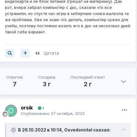
видеокарта и не блок питания (грешат на материнку). Дак
вот, вчера забрал компьютер с днс, сказали что все
устранили, но спустя час игры в киберпанк снова вылезла та
же проблема. Уже не знаю что делать, компьютер нужен для
учебы, поэтому постоянно возить его в днс на несколько дней
такой себе вариант.
Цитата
Ответов
Создана
Последний ответ
7
3 г
2 г
orsik
1
Опубликовано
27 октября, 2022
В 26.10.2022 в 10:14,
Osvedomitel
сказал: