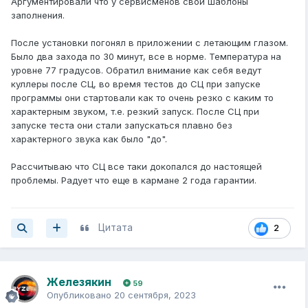
Аргументировали что у сервисменов свои шаблоны
заполнения.
После установки погонял в приложении с летающим глазом.
Было два захода по 30 минут, все в норме. Температура на
уровне 77 градусов. Обратил внимание как себя ведут
куллеры после СЦ, во время тестов до СЦ при запуске
программы они стартовали как то очень резко с каким то
характерным звуком, т.е. резкий запуск. После СЦ при
запуске теста они стали запускаться плавно без
характерного звука как было "до".
Рассчитываю что СЦ все таки докопался до настоящей
проблемы. Радует что еще в кармане 2 года гарантии.
Цитата
2
Железякин
59
Опубликовано
20 сентября, 2023