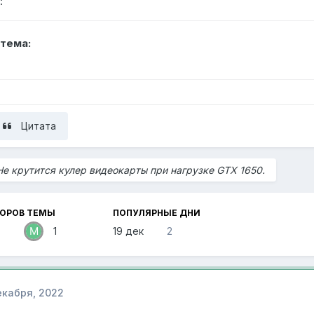
:
тема:
Цитата
Не крутится кулер видеокарты при нагрузке GTX 1650.
ТОРОВ ТЕМЫ
ПОПУЛЯРНЫЕ ДНИ
1
19 дек
2
екабря, 2022