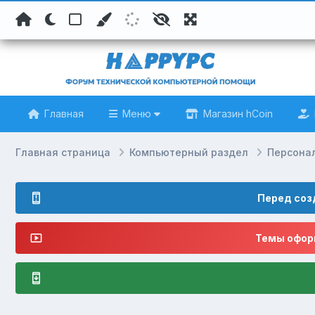
Главная
Меню
Магазин hCoin
Главная страница
Компьютерный раздел
Персона
Перед соз
Темы оформ