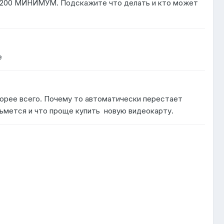
сто 200 МИНИМУМ. Подскажите что делать и кто может
е
скорее всего. Почему то автоматически перестает
озьмется и что проще купить новую видеокарту.