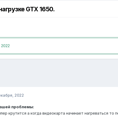
нагрузке GTX 1650.
 2022
екабря, 2022
Вашей проблемы:
улер крутится а когда видеокарта начинает нагреваться то