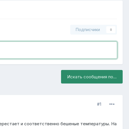
Подписчики
0
Искать сообщения по...
#1
 перестает и соответственно бешеные температуры. На