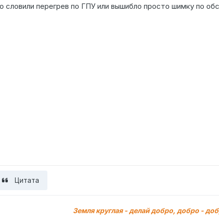
 словили перегрев по ГПУ или вышибло просто шимку по обс
Цитата
Земля круглая - делай добро, добро - доб