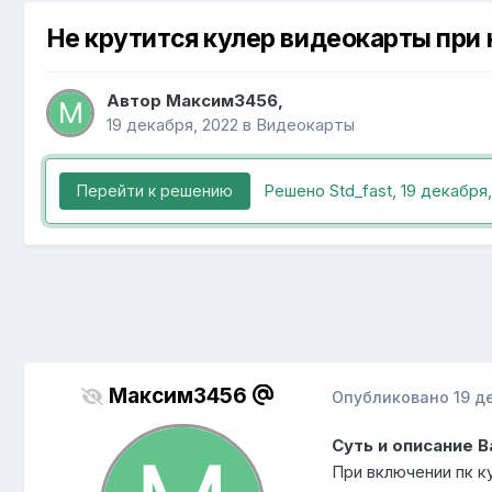
Не крутится кулер видеокарты при 
Автор
Максим3456
,
19 декабря, 2022
в
Видеокарты
Решено Std_fast,
19 декабря,
Перейти к решению
Максим3456
Опубликовано
19 д
Суть и описание 
При включении пк к