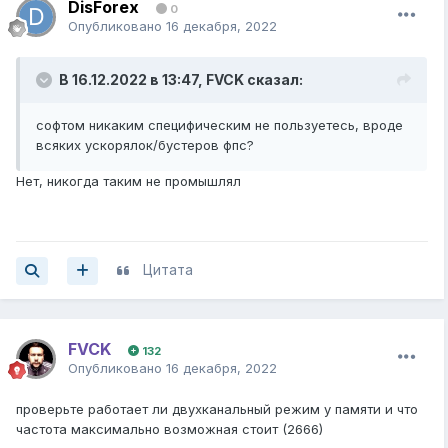
DisForex
0
Опубликовано
16 декабря, 2022
В 16.12.2022 в 13:47,
FVCK
сказал:
софтом никаким специфическим не пользуетесь, вроде
всяких ускорялок/бустеров фпс?
Нет, никогда таким не промышлял
Цитата
FVCK
132
Опубликовано
16 декабря, 2022
проверьте работает ли двухканальный режим у памяти и что
частота максимально возможная стоит (2666)