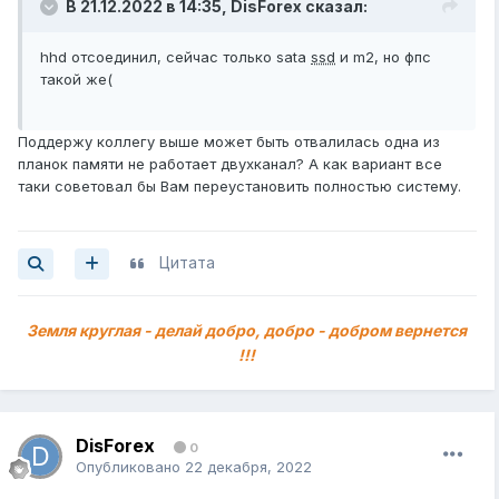
В 21.12.2022 в 14:35,
DisForex
сказал:
hhd отсоединил, сейчас только sata
ssd
и m2, но фпс
такой же(
Поддержу коллегу выше может быть отвалилась одна из
планок памяти не работает двухканал? А как вариант все
таки советовал бы Вам переустановить полностью систему.
Цитата
Земля круглая - делай добро, добро - добром вернется
!!!
DisForex
0
Опубликовано
22 декабря, 2022