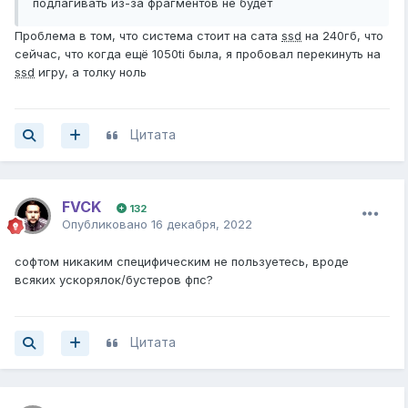
подлагивать из-за фрагментов не будет
Проблема в том, что система стоит на сата
ssd
на 240гб, что
сейчас, что когда ещё 1050ti была, я пробовал перекинуть на
ssd
игру, а толку ноль
Цитата
FVCK
132
Опубликовано
16 декабря, 2022
софтом никаким специфическим не пользуетесь, вроде
всяких ускорялок/бустеров фпс?
Цитата