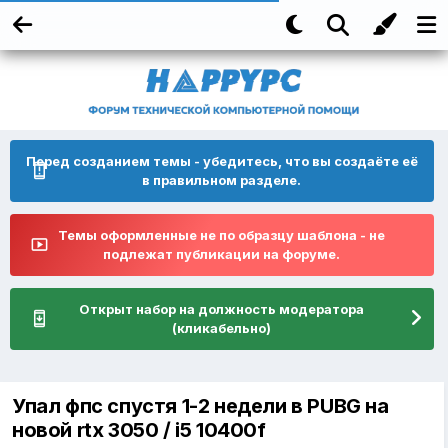
Перед созданием темы - убедитесь, что вы создаёте её
в правильном разделе.
Темы оформленные не по образцу шаблона - не
подлежат публикации на форуме.
Открыт набор на должность модератора
(кликабельно)
Упал фпс спустя 1-2 недели в PUBG на
новой rtx 3050 / i5 10400f