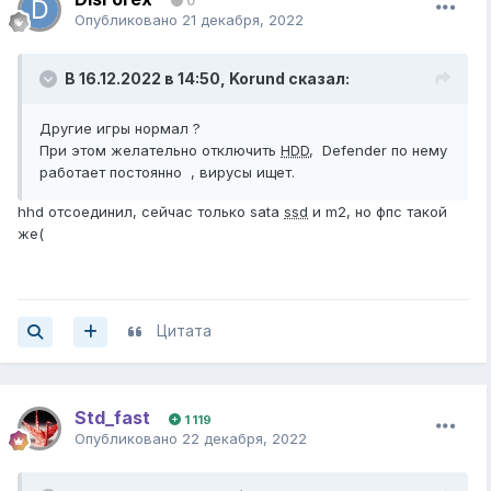
0
Опубликовано
21 декабря, 2022
В 16.12.2022 в 14:50,
Korund
сказал:
Другие игры нормал ?
При этом желательно отключить
HDD
, Defender по нему
работает постоянно , вирусы ищет.
hhd отсоединил, сейчас только sata
ssd
и m2, но фпс такой
же(
Цитата
Std_fast
1 119
Опубликовано
22 декабря, 2022