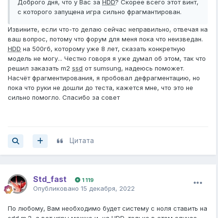
Доброго дня, что у Вас за
HDD
? Скорее всего этот винт,
с которого запущена игра сильно фрагмантирован.
Извините, если что-то делаю сейчас неправильно, отвечая на
ваш вопрос, потому что форум для меня пока что неизведан.
HDD
на 500гб, которому уже 8 лет, сказать конкретную
модель не могу... Честно говоря я уже думал об этом, так что
решил заказать m2
ssd
от sumsung, надеюсь поможет.
Насчёт фрагментирования, я пробовал дефрагментацию, но
пока что руки не дошли до теста, кажется мне, что это не
сильно помогло. Спасибо за совет
Цитата
Std_fast
1 119
Опубликовано
15 декабря, 2022
По любому, Вам необходимо будет систему с ноля ставить на