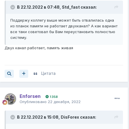
В 22.12.2022 в 07:48,
Std_fast
сказал:
Поддержу коллегу выше может быть отвалилась одна
из планок памяти не работает двухканал? А как вариант
все таки советовал бы Вам переустановить полностью
систему.
Двух канал работает, память живая
Цитата
Enforsen
1 358
Опубликовано
22 декабря, 2022
В 22.12.2022 в 15:08,
DisForex
сказал: