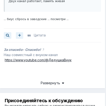
Двух канал работает, память живая
... биус сбрось в заводские ... посмотри ...
Цитата
За спасибо- Спасибо!
?
Наш совместный с внуком канал
https://www.youtube.com/@ДедушкаВнук
Развернуть
Присоединяйтесь к обсуждению
Вы можете написать сейчас и зарегистрироваться позже.