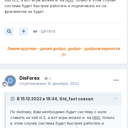
sdd m.2, а вот игры можно и на
HDD
, только в этом случае
система будет быстрее работать и подлагивать из-за
фрагментов не будет
Цитата
Земля круглая - делай добро, добро - добром вернется
!!!
DisForex
0
Опубликовано
16 декабря, 2022
В 15.12.2022 в 18:34,
Std_fast
сказал:
По любому, Вам необходимо будет систему с ноля
ставить на sdd m.2, а вот игры можно и на
HDD
, только
в этом случае система будет быстрее работать и