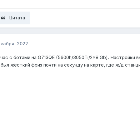
Цитата
екабря, 2022
йчас с ботами на G713QE (5600h/3050Ti/2x8 Gb). Настройки в
был жёсткий фриз почти на секунду на карте, где ж/д станци