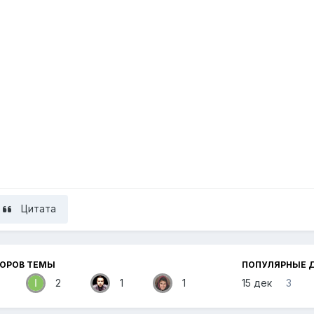
Цитата
ТОРОВ ТЕМЫ
ПОПУЛЯРНЫЕ 
2
1
1
15 дек
3