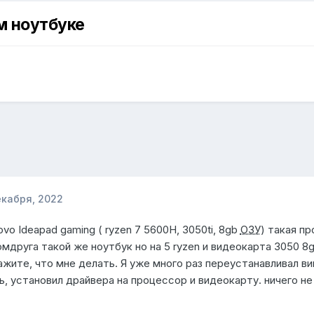
м ноутбуке
екабря, 2022
vo Ideapad gaming ( ryzen 7 5600H, 3050ti, 8gb
ОЗУ
) такая пр
омдруга такой же ноутбук но на 5 ryzen и видеокарта 3050 8
ажите, что мне делать. Я уже много раз переустанавливал ви
, установил драйвера на процессор и видеокарту. ничего н