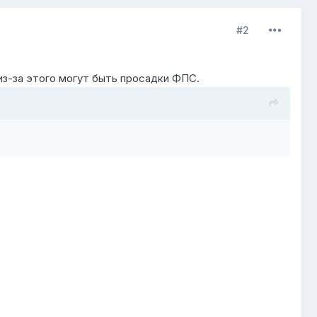
#2
и из-за этого могут быть просадки ФПС.