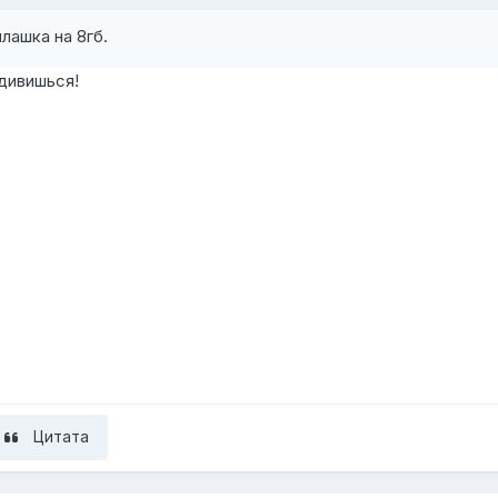
плашка на 8гб.
дивишься!
Цитата