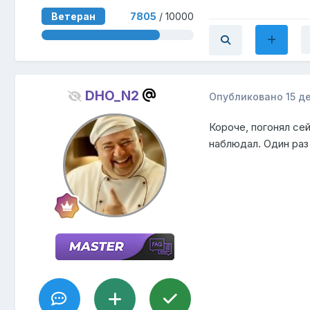
Ветеран
7805
/ 10000
DHO_N2
Опубликовано
15 д
Короче, погонял се
наблюдал. Один раз 