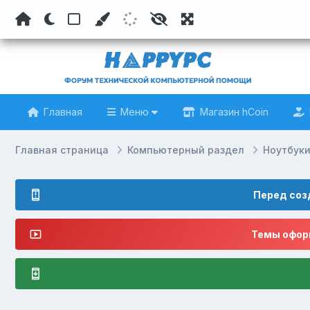
Главная
Меню
Магазин hCoin
Главная страница
Компьютерный раздел
Ноутбук
Перед соз
Темы оформ