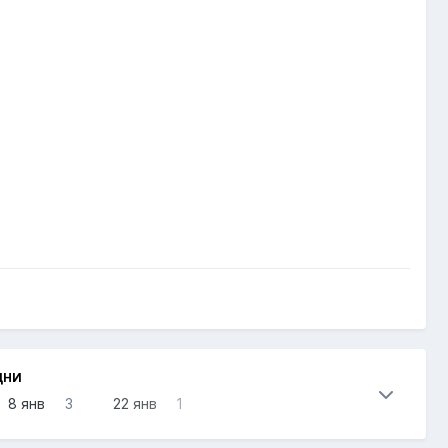
ДНИ
8 янв
3
22 янв
1