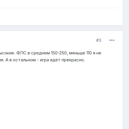
#3
ысокие. ФПС в среднем 150-250, меньше 110 я не
я. А в остальном - игра идёт прекрасно.