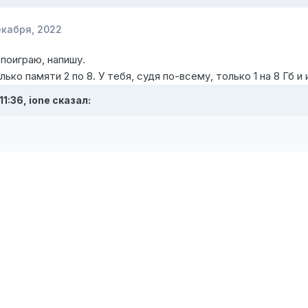
екабря, 2022
 поиграю, напишу.
лько памяти 2 по 8. У тебя, судя по-всему, только 1 на 8 Гб 
 11:36,
ione
сказал: