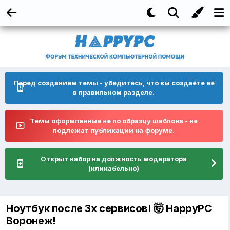
Перед созданием темы - убедитесь, что вы создаёте её
в правильном разделе.
Темы оформленные не по образцу шаблона - не
подлежат публикации на форуме.
Открыт набор на должность модератора
(кликабельно)
Ноутбук после 3х сервисов! 🤯 HappyPC
Воронеж!