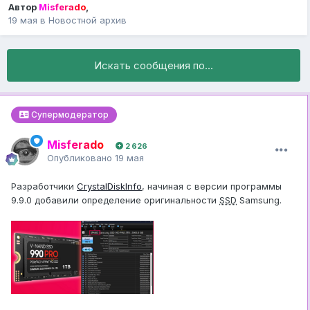
Автор
Misferado
,
19 мая
в
Новостной архив
Искать сообщения по...
Супермодератор
Misferado
2 626
Опубликовано
19 мая
Разработчики
CrystalDiskInfo
, начиная с версии программы
9.9.0 добавили определение оригинальности
SSD
Samsung.