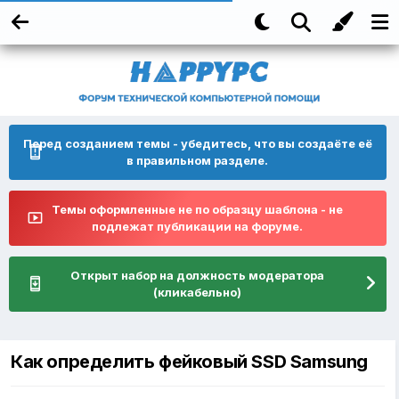
Перед созданием темы - убедитесь, что вы создаёте её
в правильном разделе.
Темы оформленные не по образцу шаблона - не
подлежат публикации на форуме.
Открыт набор на должность модератора
(кликабельно)
Как определить фейковый SSD Samsung