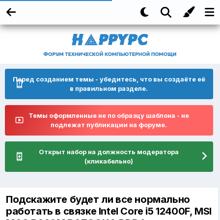
Перед созданием темы - убедитесь, что вы создаёте её
в правильном разделе.
Темы оформленные не по образцу шаблона - не
подлежат публикации на форуме.
Открыт набор на должность модератора
(кликабельно)
Подскажите будет ли все нормально
работать в связке Intel Core i5 12400F, MSI