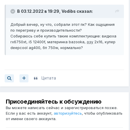
В 03.12.2022 в 19:29,
Vodibs
сказал:
Добрый вечер, ну что, собрали этот пк? Как ощущения
по перегреву и производительности?
Собираюсь себе купить такие комплектующие: видюха
rx6750xt, i5 12400f, материнка bazooka,
озу
2x16, кулер
deepcool ag400, бп 750w, нормально?
Цитата
Присоединяйтесь к обсуждению
Вы можете написать сейчас и зарегистрироваться позже.
Если у вас есть аккаунт,
авторизуйтесь
, чтобы опубликовать
от имени своего аккаунта.