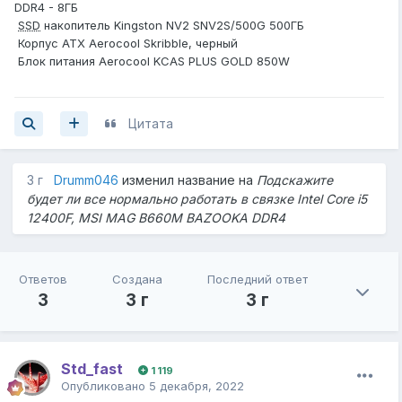
DDR4 - 8ГБ
SSD
накопитель Kingston NV2 SNV2S/500G 500ГБ
Корпус ATX Aerocool Skribble, черный
Блок питания Aerocool KCAS PLUS GOLD 850W
Цитата
3 г
Drumm046
изменил название на
Подскажите
будет ли все нормально работать в связке Intel Core i5
12400F, MSI MAG B660M BAZOOKA DDR4
Ответов
Создана
Последний ответ
3
3 г
3 г
Std_fast
1 119
Опубликовано
5 декабря, 2022