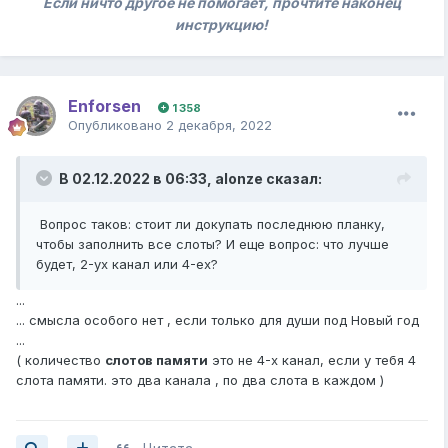
Если ничто другое не помогает, прочтите наконец
инструкцию!
Enforsen
1 358
Опубликовано
2 декабря, 2022
В 02.12.2022 в 06:33,
alonze
сказал:
Вопрос таков: стоит ли докупать последнюю планку,
чтобы заполнить все слоты? И еще вопрос: что лучше
будет, 2-ух канал или 4-ех?
...
... смысла особого нет , если только для души под Новый год
...
( количество
слотов памяти
это не 4-х канал, если у тебя 4
слота памяти. это два канала , по два слота в каждом )