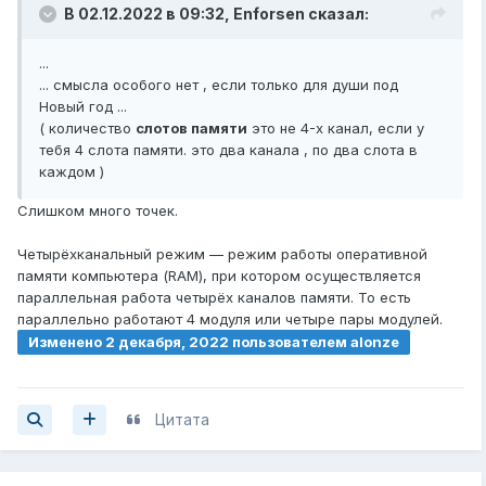
В 02.12.2022 в 09:32,
Enforsen
сказал:
...
... смысла особого нет , если только для души под
Новый год ...
( количество
слотов памяти
это не 4-х канал, если у
тебя 4 слота памяти. это два канала , по два слота в
каждом )
Слишком много точек.
Четырёхканальный режим — режим работы оперативной
памяти компьютера (RAM), при котором осуществляется
параллельная работа четырёх каналов памяти. То есть
параллельно работают 4 модуля или четыре пары модулей.
Изменено
2 декабря, 2022
пользователем alonze
Цитата