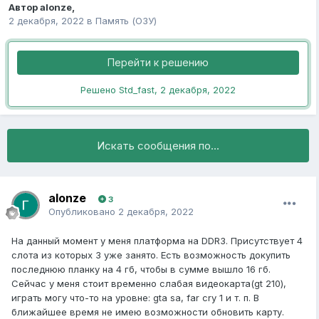
Автор
alonze
,
2 декабря, 2022
в
Память (ОЗУ)
Перейти к решению
Решено Std_fast,
2 декабря, 2022
Искать сообщения по...
alonze
3
Опубликовано
2 декабря, 2022
На данный момент у меня платформа на DDR3. Присутствует 4
слота из которых 3 уже занято. Есть возможность докупить
последнюю планку на 4 гб, чтобы в сумме вышло 16 гб.
Сейчас у меня стоит временно слабая видеокарта(gt 210),
играть могу что-то на уровне: gta sa, far cry 1 и т. п. В
ближайшее время не имею возможности обновить карту.