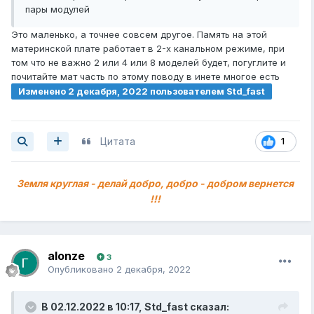
пары модулей
Это маленько, а точнее совсем другое. Память на этой
материнской плате работает в 2-х канальном режиме, при
том что не важно 2 или 4 или 8 моделей будет, погуглите и
почитайте мат часть по этому поводу в инете многое есть
Изменено
2 декабря, 2022
пользователем Std_fast
Цитата
1
Земля круглая - делай добро, добро - добром вернется
!!!
alonze
3
Опубликовано
2 декабря, 2022
В 02.12.2022 в 10:17,
Std_fast
сказал: