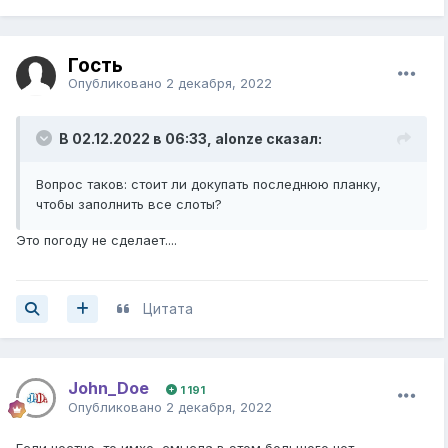
Гость
Опубликовано
2 декабря, 2022
В 02.12.2022 в 06:33,
alonze
сказал:
Вопрос таков: стоит ли докупать последнюю планку,
чтобы заполнить все слоты?
Это погоду не сделает....
Цитата
John_Doe
1 191
Опубликовано
2 декабря, 2022
Если честно, то имхо, смысла в этом большого нет.