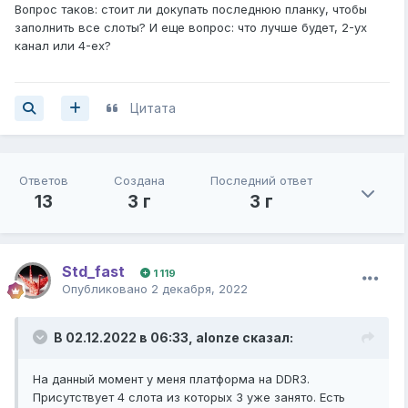
Вопрос таков: стоит ли докупать последнюю планку, чтобы
заполнить все слоты? И еще вопрос: что лучше будет, 2-ух
канал или 4-ех?
Цитата
Ответов
Создана
Последний ответ
13
3 г
3 г
Std_fast
1 119
Опубликовано
2 декабря, 2022
В 02.12.2022 в 06:33,
alonze
сказал:
На данный момент у меня платформа на DDR3.
Присутствует 4 слота из которых 3 уже занято. Есть