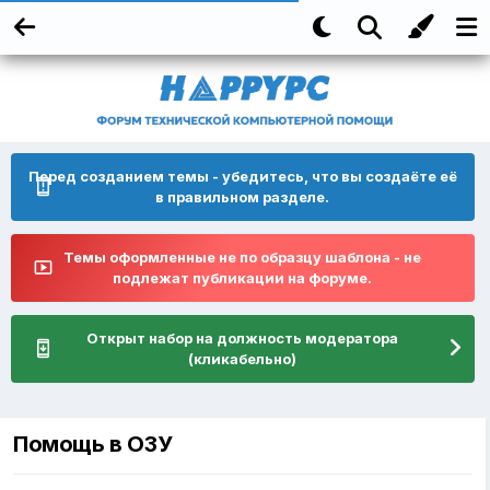
Перед созданием темы - убедитесь, что вы создаёте её
в правильном разделе.
Темы оформленные не по образцу шаблона - не
подлежат публикации на форуме.
Открыт набор на должность модератора
(кликабельно)
Помощь в ОЗУ