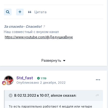
Цитата
За спасибо- Спасибо!
?
Наш совместный с внуком канал
https://www.youtube.com/@ДедушкаВнук
Развернуть
Std_fast
1 119
Опубликовано
2 декабря, 2022
В 02.12.2022 в 10:07,
alonze
сказал:
То есть параллельно работают 4 модуля или четыре