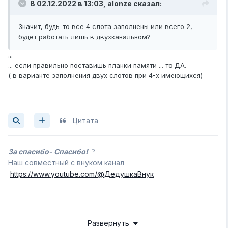
В 02.12.2022 в 13:03,
alonze
сказал:
Значит, будь-то все 4 слота заполнены или всего 2,
будет работать лишь в двухканальном?
...
... если правильно поставишь планки памяти ... то ДА.
( в варианте заполнения двух слотов при 4-х имеющихся)
Цитата
За спасибо- Спасибо!
?
Наш совместный с внуком канал
https://www.youtube.com/@ДедушкаВнук
Развернуть