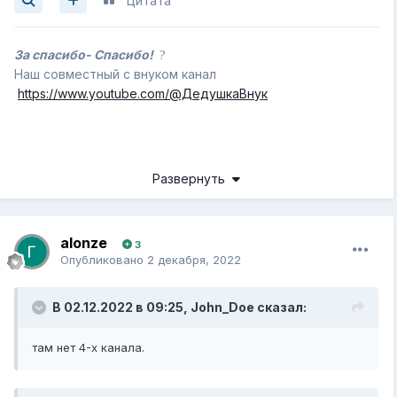
Цитата
За спасибо- Спасибо!
?
Наш совместный с внуком канал
https://www.youtube.com/@ДедушкаВнук
Развернуть
alonze
3
Опубликовано
2 декабря, 2022
В 02.12.2022 в 09:25,
John_Doe
сказал:
там нет 4-х канала.