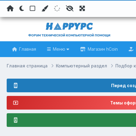
Главная
Меню
Магазин hCoin
Главная страница
Компьютерный раздел
Подбор 
Перед соз
Темы оформ