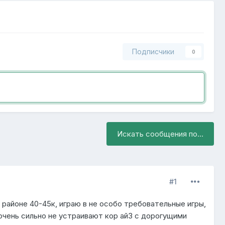
Подписчики
0
Искать сообщения по...
#1
районе 40-45к, играю в не особо требовательные игры,
 очень сильно не устраивают кор ай3 с дорогущими