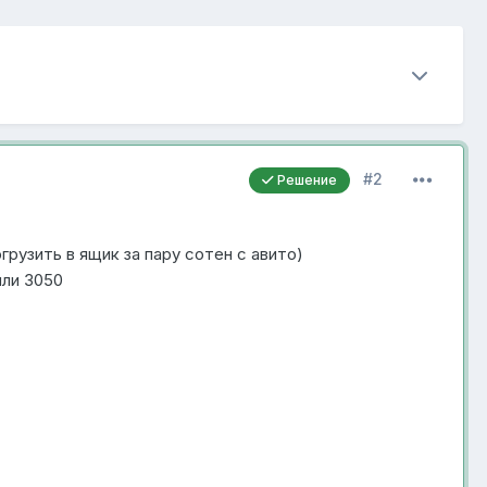
#2
Решение
рузить в ящик за пару сотен с авито)
или 3050