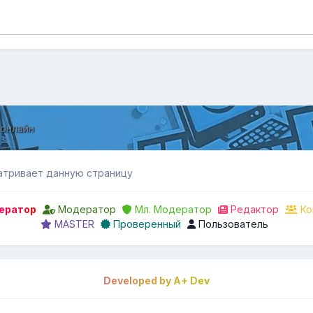
 онлайн
атривает данную страницу
ератор
Модератор
Мл. Модератор
Редактор
Ко
MASTER
Проверенный
Пользователь
Developed by A+ Dev