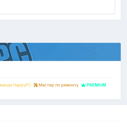
манда HappyPC
Мастер по ремонту
PREMIUM