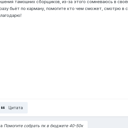
ешения тамошних сборщиков, из-за этого сомневаюсь в сво
азу бьёт по карману, помогите кто чем сможет, смотрю в 
благодарю!
Цитата
на
Помогите собрать пк в бюджете 40-50к