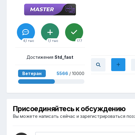
4,1 тыс
1,1 тыс
177
Достижения
Std_fast
Ветеран
5566
/ 10000
Присоединяйтесь к обсуждению
Вы можете написать сейчас и зарегистрироваться позж