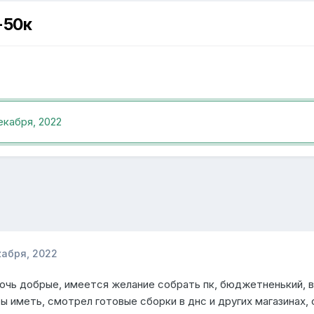
-50к
екабря, 2022
кабря, 2022
чь добрые, имеется желание собрать пк, бюджетненький, в 
бы иметь, смотрел готовые сборки в днс и других магазинах,