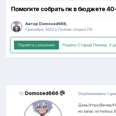
Помогите собрать пк в бюджете 40
Автор
Domosed666
,
1 декабря, 2022
в
Полная сборка ПК
Решено Старый Пионер,
3 д
Перейти к решению
Domosed666
Опубликовано
1 де
День/Утро/Вечер/Но
но запас хотелось 