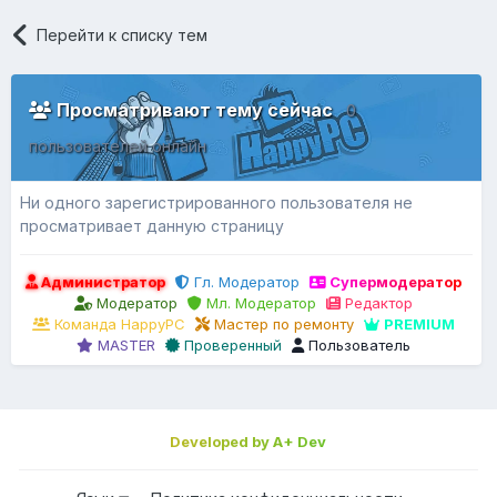
Перейти к списку тем
Просматривают тему сейчас
0
пользователей онлайн
Ни одного зарегистрированного пользователя не
просматривает данную страницу
Администратор
Гл. Модератор
Супермодератор
Модератор
Мл. Модератор
Редактор
Команда HappyPC
Мастер по ремонту
PREMIUM
MASTER
Проверенный
Пользователь
Developed by A+ Dev