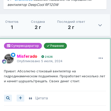
вентилятор DeepCool RF120W
Ответов
Создана
Последний ответ
1
2 г
2 г
Супермодератор
Решение
Misferado
2 626
Опубликовано
5 июля, 2024
Привет. Абсолютно стоковый вентилятор на
гидродинамическом подшипнике. Проработает несколько лет
и начнёт шуршать/трещать. Своих денег стоит.
Цитата