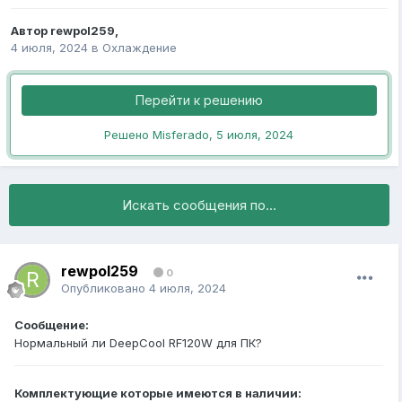
Автор
rewpol259
,
4 июля, 2024
в
Охлаждение
Перейти к решению
Решено Misferado,
5 июля, 2024
Искать сообщения по...
rewpol259
0
Опубликовано
4 июля, 2024
Сообщение:
Нормальный ли DeepCool RF120W для ПК?
Комплектующие которые имеются в наличии: