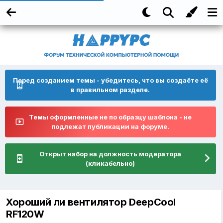
Перед созданием темы - убедитесь, что вы создаёте её
в правильном разделе.
Темы оформленные не по образцу шаблона - не
подлежат публикации на форуме.
Открыт набор на должность модератора
(кликабельно)
Хороший ли вентилятор DeepCool
RF120W