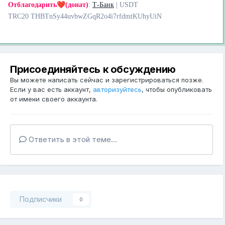
❤️
Отблагодарить
(донат)
:
Т-Банк
| USDT
TRC20 THBTnSy44uvbwZGqR2o4i7rfdmtKUhyUiN
Присоединяйтесь к обсуждению
Вы можете написать сейчас и зарегистрироваться позже.
Если у вас есть аккаунт,
авторизуйтесь
, чтобы опубликовать
от имени своего аккаунта.
Ответить в этой теме...
Подписчики
0