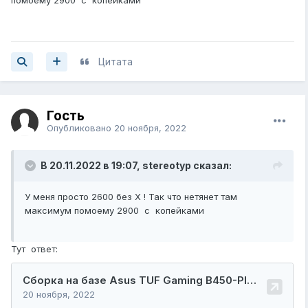
помоему 2900 с копейками
Цитата
Гость
Опубликовано
20 ноября, 2022
В 20.11.2022 в 19:07,
stereotyp
сказал:
У меня просто 2600 без Х ! Так что нетянет там
максимум помоему 2900 с копейками
Тут ответ: