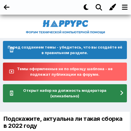
Перед созданием темы - убедитесь, что вы создаёте её
в правильном разделе.
Темы оформленные не по образцу шаблона - не
подлежат публикации на форуме.
Открыт набор на должность модератора
(кликабельно)
Подскажите, актуальна ли такая сборка
в 2022 году