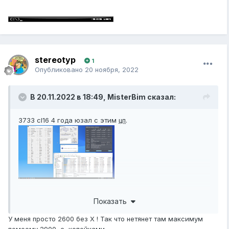
stereotyp
1
Опубликовано
20 ноября, 2022
В 20.11.2022 в 18:49,
MisterBim
сказал:
3733 cl16 4 года юзал с этим
цп
.
Показать
У меня просто 2600 без Х ! Так что нетянет там максимум