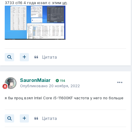
3733 cl16 4 года юзал с этим
цп
.
Цитата
SauronMaiar
114
Опубликовано
20 ноября, 2022
я бы проц взял Intel Core i5-11600KF частота у него по больше
Цитата