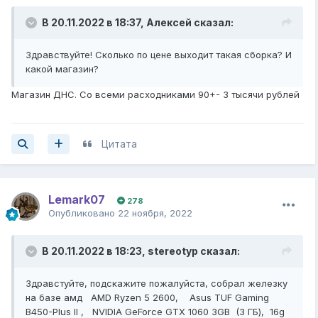
В 20.11.2022 в 18:37,
Алексей
сказал:
Здравствуйте! Сколько по цене выходит такая сборка? И
какой магазин?
Магазин ДНС. Со всеми расходниками 90+- 3 тысячи рублей
Цитата
Lemark07
278
Опубликовано
22 ноября, 2022
В 20.11.2022 в 18:23,
stereotyp
сказал:
Здравстуйте, подскажите пожалуйста, собрал железку
на базе амд AMD Ryzen 5 2600, Asus TUF Gaming
B450-Plus II , NVIDIA GeForce GTX 1060 3GB (3 ГБ), 16g