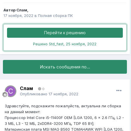
Автор
Слам
,
17 ноября, 2022
в
Полная сборка ПК
Перейти к решению
Решено Std_fast,
25 ноября, 2022
Искать сообщения по...
Слам
0
Опубликовано
17 ноября, 2022
Здравстуйте, подскажите пожалуйста, актуальна ли сборка
на данный момент:
Процессор Intel Core i5-11400F OEM [LGA 1200, 6 x 2.6 ГГц, L2 -
3 МБ, L3 - 12 МБ, 2хDDR4-3200 МГц, TDP 65 Вт];
Материнская плата MSI MAG B560 TOMAHAWK WIFI [LGA 1200,