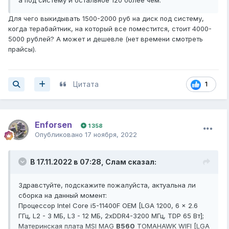
Для чего выкидывать 1500-2000 руб на диск под систему,
когда терабайтник, на который все поместится, стоит 4000-
5000 рублей? А может и дешевле (нет времени смотреть
прайсы).
Цитата
1
Enforsen
1 358
Опубликовано
17 ноября, 2022
В 17.11.2022 в 07:28,
Слам
сказал:
Здравстуйте, подскажите пожалуйста, актуальна ли
сборка на данный момент:
Процессор Intel Core i5-11400F OEM [LGA 1200, 6 x 2.6
ГГц, L2 - 3 МБ, L3 - 12 МБ, 2хDDR4-3200 МГц, TDP 65 Вт];
Материнская плата
MSI MAG
B560
TOMAHAWK WIFI [LGA