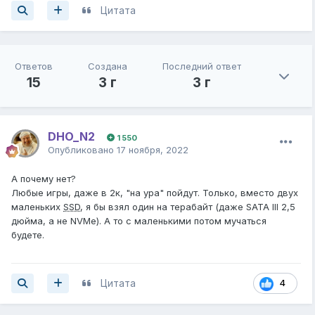
Цитата
Ответов
Создана
Последний ответ
15
3 г
3 г
DHO_N2
1 550
Опубликовано
17 ноября, 2022
А почему нет?
Любые игры, даже в 2к, "на ура" пойдут. Только, вместо двух
маленьких
SSD
, я бы взял один на терабайт (даже SATA III 2,5
дюйма, а не NVMe). А то с маленькими потом мучаться
будете.
Цитата
4