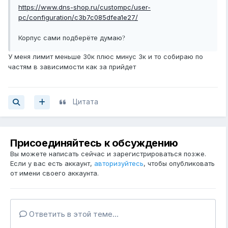
https://www.dns-shop.ru/custompc/user-
pc/configuration/c3b7c085dfea1e27/
Корпус сами подберёте думаю
?
У меня лимит меньше 30к плюс минус 3к и то собираю по
частям в зависимости как за прийдет
Цитата
Присоединяйтесь к обсуждению
Вы можете написать сейчас и зарегистрироваться позже.
Если у вас есть аккаунт,
авторизуйтесь
, чтобы опубликовать
от имени своего аккаунта.
Ответить в этой теме...