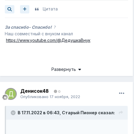
Цитата
За спасибо- Спасибо!
?
Наш совместный с внуком канал
https://www.youtube.com/@ДедушкаВнук
Развернуть
Денисок48
0
Опубликовано
17 ноября, 2022
В 17.11.2022 в 06:43,
Старый Пионер
сказал: