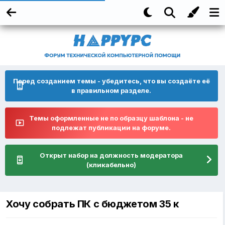
Перед созданием темы - убедитесь, что вы создаёте её
в правильном разделе.
Темы оформленные не по образцу шаблона - не
подлежат публикации на форуме.
Открыт набор на должность модератора
(кликабельно)
Хочу собрать ПК с бюджетом 35 к