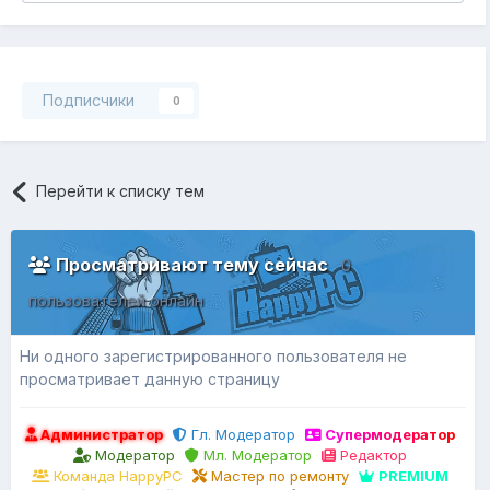
Подписчики
0
Перейти к списку тем
Просматривают тему сейчас
0
пользователей онлайн
Ни одного зарегистрированного пользователя не
просматривает данную страницу
Администратор
Гл. Модератор
Супермодератор
Модератор
Мл. Модератор
Редактор
Команда HappyPC
Мастер по ремонту
PREMIUM