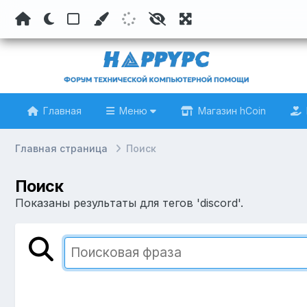
Главная
Меню
Магазин hCoin
Главная страница
Поиск
Поиск
Показаны результаты для тегов 'discord'.