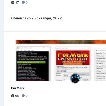
37
0
Обновлено
25 октября, 2022
FurMark
66
0