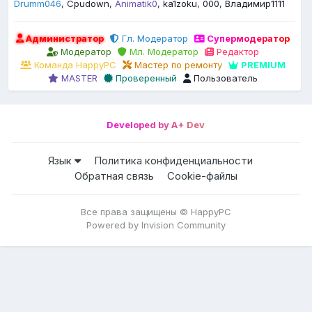
Drumm046
Cpudown
Animatik0
ka1zoku
000
Владимир1111
Администратор
Гл. Модератор
Супермодератор
Модератор
Мл. Модератор
Редактор
Команда HappyPC
Мастер по ремонту
PREMIUM
MASTER
Проверенный
Пользователь
Developed by A+ Dev
Язык
Политика конфиденциальности
Обратная связь
Cookie-файлы
Все права защищены © HappyPC
Powered by Invision Community