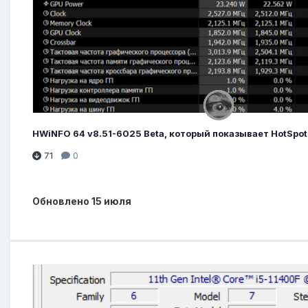
HWiNFO 64 v8.51-6025 Beta, который показывает HotSpot
71
0
Обновлено
15 июля