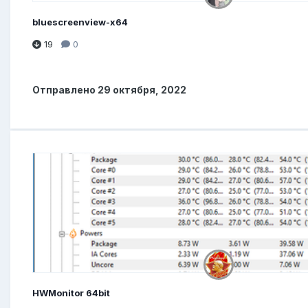
bluescreenview-x64
19
0
Отправлено
29 октября, 2022
HWMonitor 64bit