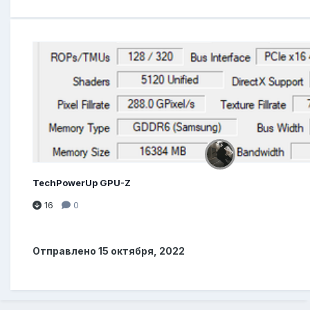
TechPowerUp GPU-Z
16
0
Отправлено
15 октября, 2022