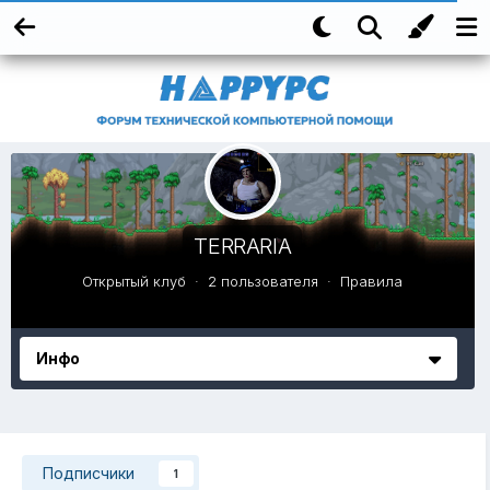
TERRARIA
Открытый клуб · 2 пользователя ·
Правила
Инфо
Подписчики
1