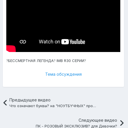
БЕССМЕРТНАЯ ЛЕГЕНДА
IMB R30 СЕРИИ
?
?
?
Тема обсуждения
Предыдущее видео
Что означают буквы? на "НОУТБYЧНЫХ" процессорах AMD?
Следующее видео
ПК - РОЗОВЫЙ ЭКСКЛЮЗИВ? для Девочки?