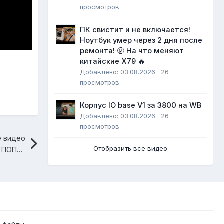
просмотров
ПК свистит и не включается!
Ноутбук умер через 2 дня после
ремонта! 🤬 На что меняют
китайские X79 🔥
Добавлено: 03.08.2026 · 26
просмотров
Корпус IO base V1 за 3800 на WB
Добавлено: 03.08.2026 · 26
просмотров
 видео
Отобразить все видео
НЕЙРОСЕТЬ ChatGPT? СОВЕРШИЛА ПОПЫТКУ ПОБЕГА?