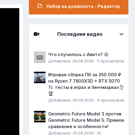
Набор на должность - Редактор
Последние видео
Что случилось с Авито? 🤬
Добавлено: 06.08.2026 · 5 просмотров
Игровая сборка ПК за 250 000 ₽
на Ryzen 7 7800X3D + RTX 5070
Ti: тесты в играх и бенчмарках👌
🏆
Добавлено: 06.08.2026 · 9 просмотров
Geometric Future Model 3 против
Geometric Future Model 5. Прямое
сравнение и особенности!
Добавлено: 05.08.2026 · 14