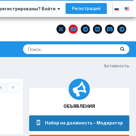
Регистрация
арегистрированы? Войти
Активность
и
0
ОБЪЯВЛЕНИЯ
Набор на должность - Модератор