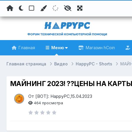
Главная
Меню
Магазин hCoin
Главная страница
Видео
HappyPC - Shorts
МАЙН
МАЙНИНГ 2023! ??ЦЕНЫ НА КАРТЫ
От [BOT]: HappyPC,15.04.2023
464 просмотра