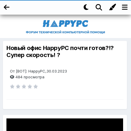
Новый офис HappyPC почти готов?!?
Супер скорость! ?
От [BOT]: HappyPC,30.03.2023
484 просмотра