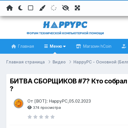
Главная
Меню
Магазин hCoin
Главная страница
Видео
HappyPC - Основной (Бел
БИТВА СБОРЩИКОВ #7? Кто собрал л
?
От [BOT]: HappyPC,05.02.2023
374 просмотра