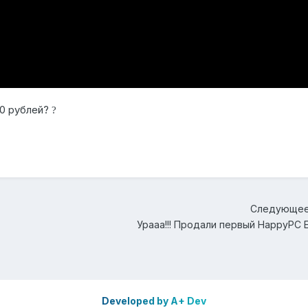
00 рублей?
?
Следующее
Developed by A+ Dev