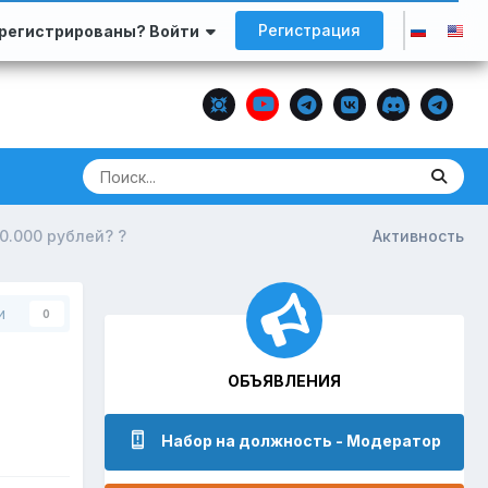
Регистрация
арегистрированы? Войти
0.000 рублей? ?
Активность
и
0
ОБЪЯВЛЕНИЯ
Набор на должность - Модератор