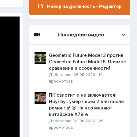
Набор на должность - Редактор
Последние видео
Geometric Future Model 3 против
Geometric Future Model 5. Прямое
сравнение и особенности!
Добавлено: 05.08.2026 · 12
просмотров
ПК свистит и не включается!
Ноутбук умер через 2 дня после
ремонта! 🤬 На что меняют
китайские X79 🔥
Добавлено: 03.08.2026 · 25
просмотров