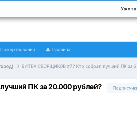
Уже з
Пожертвования
Правила
город)
БИТВА СБОРЩИКОВ #7? Кто собрал лучший ПК за 2
учший ПК за 20.000 рублей?
Подписчик