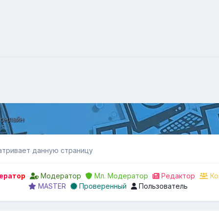
 онлайн
атривает данную страницу
ератор
Модератор
Мл. Модератор
Редактор
Ко
MASTER
Проверенный
Пользователь