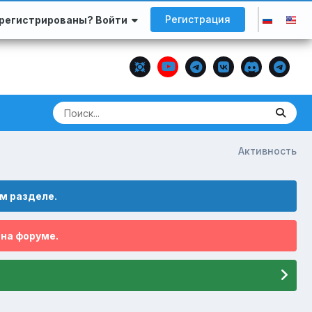
Регистрация
арегистрированы? Войти
Активность
м разделе.
 на форуме.