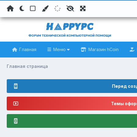
Главная
Меню
Магазин hCoin
Главная страница
Перед соз
Темы оформ