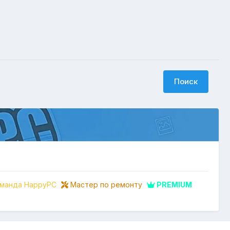
Поиск
манда HappyPC
Мастер по ремонту
PREMIUM