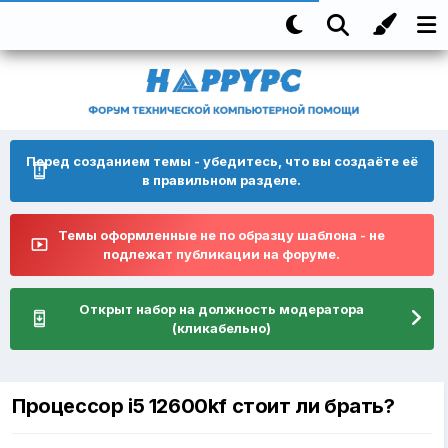
Перед созданием темы - убедитесь, что вы создаёте её
в правильном разделе.
Темы оформленные не по образцу шаблона - не
подлежат публикации на форуме.
Открыт набор на должность модератора
(кликабельно)
Процессор i5 12600kf стоит ли брать?