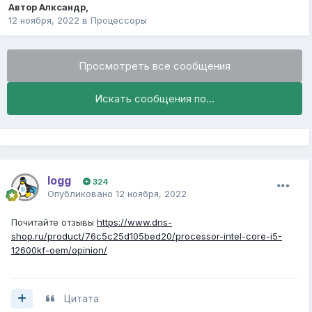
Автор
Алксандр
,
12 ноября, 2022
в
Процессоры
Просмотреть все сообщения
Искать сообщения по...
logg
324
Опубликовано
12 ноября, 2022
Почитайте отзывы
https://www.dns-
shop.ru/product/76c5c25d105bed20/processor-intel-core-i5-
12600kf-oem/opinion/
Цитата