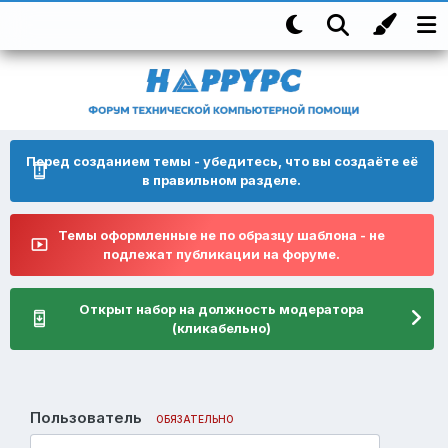
Перед созданием темы - убедитесь, что вы создаёте её
в правильном разделе.
Темы оформленные не по образцу шаблона - не
подлежат публикации на форуме.
Открыт набор на должность модератора
(кликабельно)
Пользователь
ОБЯЗАТЕЛЬНО