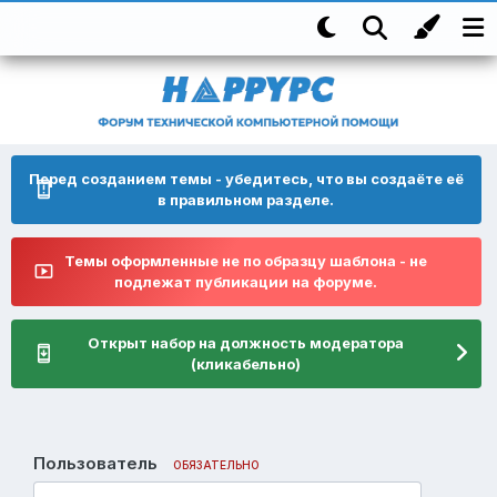
Перед созданием темы - убедитесь, что вы создаёте её
в правильном разделе.
Темы оформленные не по образцу шаблона - не
подлежат публикации на форуме.
Открыт набор на должность модератора
(кликабельно)
Пользователь
ОБЯЗАТЕЛЬНО