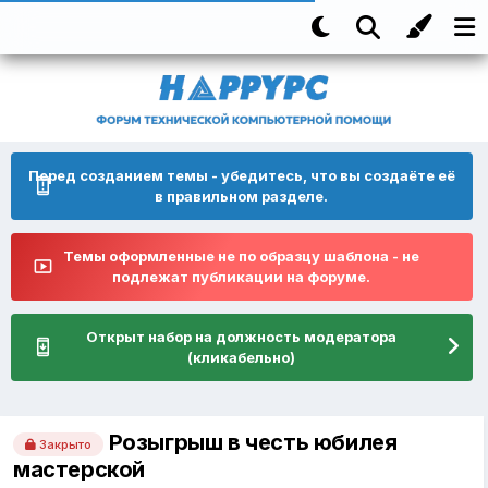
Перед созданием темы - убедитесь, что вы создаёте её
в правильном разделе.
Темы оформленные не по образцу шаблона - не
подлежат публикации на форуме.
Открыт набор на должность модератора
(кликабельно)
Розыгрыш в честь юбилея
Закрыто
мастерской