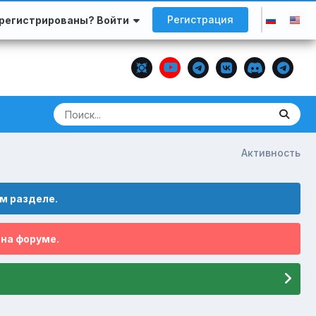
Регистрация
арегистрированы? Войти
Активность
м разделе.
 на форуме.