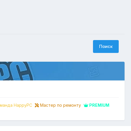
Поиск
манда HappyPC
Мастер по ремонту
PREMIUM