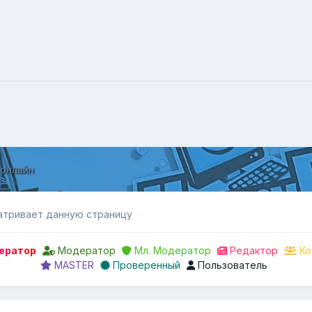
 онлайн
атривает данную страницу
ератор
Модератор
Мл. Модератор
Редактор
Ко
MASTER
Проверенный
Пользователь