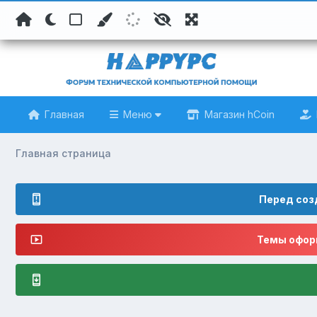
Главная
Меню
Магазин hCoin
Главная страница
Перед соз
Темы оформ