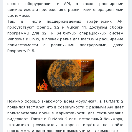
нового оборудования и API, а также расширении
совместимости приложения с различными операционными
системами.
Так, в числе поддерживаемых графических API
присутствуют OpenGL 3.2 и Vulkan 1.1, доступны сборки
программы для 32- и 64-битных операционных систем
Windows и Linux, в планах релиз для macOS и расширение
совместимости с различными платформами, даже
Raspberry Pi 5.
Помимо хорошо знакомого всем «бублика», в FurMark 2
появился тест Knot, что в совокупности с разными API даёт
пользователям больше вариативности для тестирования
видеокарт. Также в FurMark 2 есть встроенный бенчмарк,
статистика результатов которого ведётся на сайте
программы, и пара дополнительных утилит в комплекте —