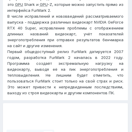
это
GPU
Shark и
GPU
-Z, которые можно запустить прямо из
интерфейса FurMark 2.
В числе исправлений и нововведений рассматриваемого
выпуска - поддержка различных видеокарт NVIDIA GeForce
RTX 40 Super, исправление проблемы с отображением
длинных названий видеокарт, учёт показателей
энергопотребления при отправке результатов бенчмарка
на сайт и другие изменения.
Первый общедоступный релиз FurMark датируется 2007
годом, разработка FurMark 2 началась в 2022 году.
Программа создаёт экстремальную нагрузку на
видеокарту, выводя её на пик энергопотребления и
тепловыделения. Не лишним будет отметить, что
пользоваться FurMark стоит только на свой страх и риск.
Это может привести к непредвиденным последствиям,
выходу из строя видеокарты и другим компонентов ПК.