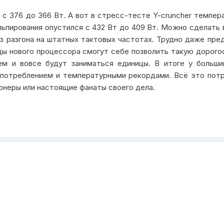
с 376 до 366 Вт. А вот в стресс-тесте Y-cruncher темпера
льпирования опустился с 432 Вт до 409 Вт. Можно сделать в
 разгона на штатных тактовых частотах. Трудно даже пред
ьцы нового процессора смогут себе позволить такую доро
ем и вовсе будут заниматься единицы. В итоге у больши
 потреблением и температурными рекордами. Всё это потр
онеры или
настоящие фанаты своего дела.