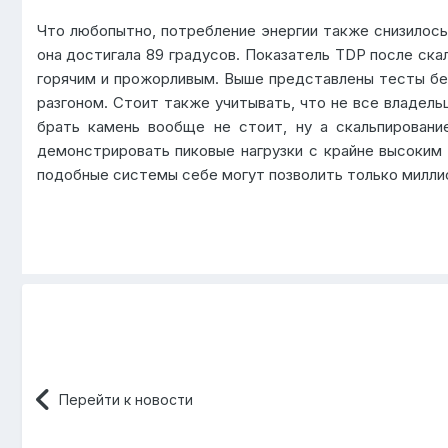
Что любопытно, потребление энергии также снизилось 
она достигала 89 градусов. Показатель TDP после ска
горячим и прожорливым. Выше представлены тесты без
разгоном. Стоит также учитывать, что не все владел
брать камень вообще не стоит, ну а скальпировани
демонстрировать пиковые нагрузки с крайне высоким
подобные системы себе могут позволить только милли
Перейти к новости