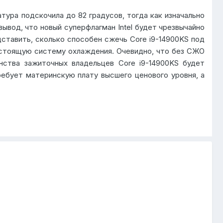
тура подскочила до 82 градусов, тогда как изначально
ывод, что новый суперфлагман Intel будет чрезвычайно
ставить, сколько способен сжечь Core i9-14900KS под
гостоящую систему охлаждения. Очевидно, что без СЖО
нства зажиточных владельцев Core i9-14900KS будет
ебует материнскую плату высшего ценового уровня, а