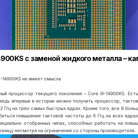
4900KS с заменой жидкого металла – ка
9-14900KS не имеет смысла
ый процессор текущего поколения – Core i9-14900KS. Есть 
ведь впервые в истории можно получить процессор, тактов
.2 Ггц на трёх самых быстрых ядрах. Кроме того, все 8 больш
иться повышения тактовой частоты до 6 Ггц на всех ядрах.
пециально отобранных чипах, способных работать на повы
розницу несмотря на ограничения со стороны производителя.