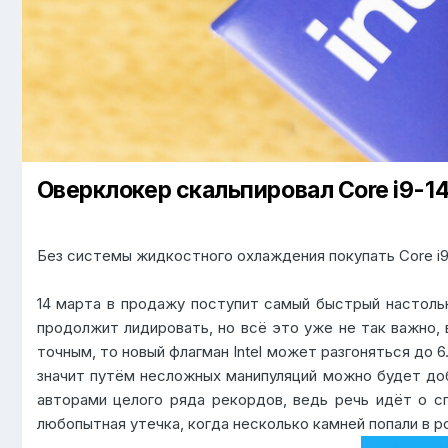
Оверклокер скальпировал Core i9-1
Без системы жидкостного охлаждения покупать Core i
14 марта в продажу поступит самый быстрый настольн
продолжит лидировать, но всё это уже не так важно, 
точным, то новый флагман Intel может разгоняться до 6
значит путём несложных манипуляций можно будет доб
авторами целого ряда рекордов, ведь речь идёт о с
любопытная утечка, когда несколько камней попали в 