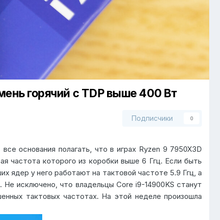
мень горячий с TDP выше 400 Вт
Подписчики
0
все основания полагать, что в играх Ryzen 9 7950X3D
ая частота которого из коробки выше 6 Ггц. Если быть
их ядер у него работают на тактовой частоте 5.9 Ггц, а
 Не исключено, что владельцы Core i9-14900KS станут
шенных тактовых частотах. На этой неделе произошла