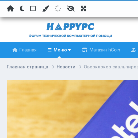
Главная
Меню
Магазин hCoin
Главная страница
Новости
Оверклокер скальпиров