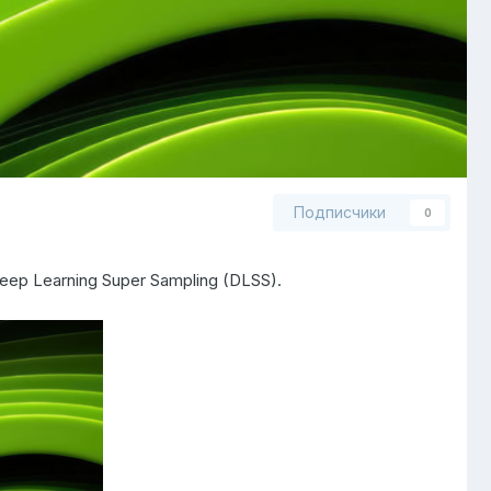
Подписчики
0
ep Learning Super Sampling (DLSS).