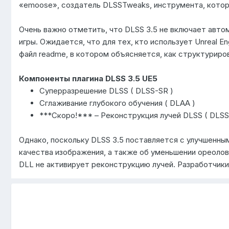
«emoose», создатель DLSSTweaks, инструмента, котор
Очень важно отметить, что DLSS 3.5 не включает авто
игры. Ожидается, что для тех, кто использует Unreal E
файл readme, в котором объясняется, как структуриров
Компоненты плагина DLSS 3.5 UE5
Суперразрешение DLSS ( DLSS-SR )
Сглаживание глубокого обучения ( DLAA )
***Скоро!*** – Реконструкция лучей DLSS ( DLSS
Однако, поскольку DLSS 3.5 поставляется с улучшенн
качества изображения, а также об уменьшении ореолов в
DLL не активирует реконструкцию лучей. Разработчики