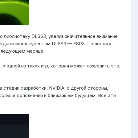
ю библиотеку DLSS3, уделив значительное внимание
ожданным конкурентом DLSS3 — FSR3. Поскольку
в следующем месяце.
 и одной из таких игр, которая может позволить это,
 стадии разработки. NVIDIA, с другой стороны,
ь больше дополнений в ближайшем будущем. Все эти