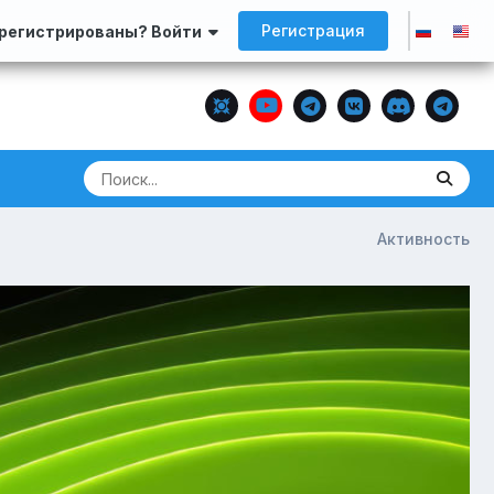
Регистрация
арегистрированы? Войти
Активность