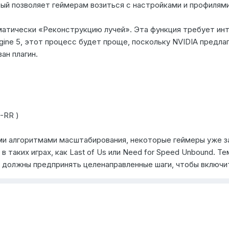
ый позволяет геймерам возиться с настройками и профилям
матически «Реконструкцию лучей». Эта функция требует инт
ngine 5, этот процесс будет проще, поскольку NVIDIA предлаг
ан плагин.
-RR )
ыми алгоритмами масштабирования, некоторые геймеры уже з
 таких играх, как Last of Us или Need for Speed Unbound. Те
 должны предпринять целенаправленные шаги, чтобы включит