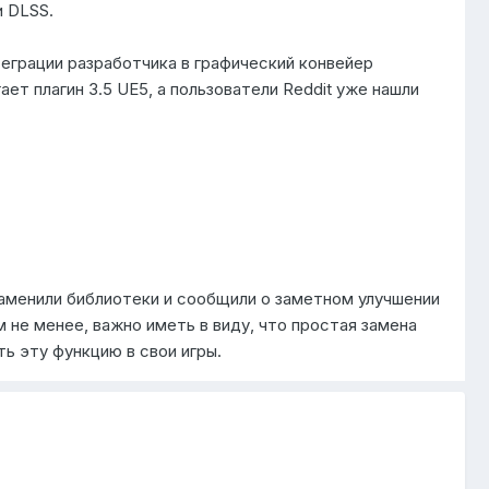
и DLSS.
еграции разработчика в графический конвейер
ает плагин 3.5 UE5, а пользователи Reddit уже нашли
аменили библиотеки и сообщили о заметном улучшении
м не менее, важно иметь в виду, что простая замена
ь эту функцию в свои игры.