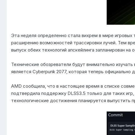
Эта неделя определенно стала вихрем в мире игровых 
расширению возможностей трассировки лучей. Тем вр
выпуск обеих технологий апскейлинга запланирован на
Технические обозреватели будут внимательно изучать в
является Cyberpunk 2077, которая теперь официально д
AMD сообщила, что в настоящее время в списке совмес
подтвердила поддержку DLSS3.5 только для таких игр, 
технологические достижения планируется выпустить 