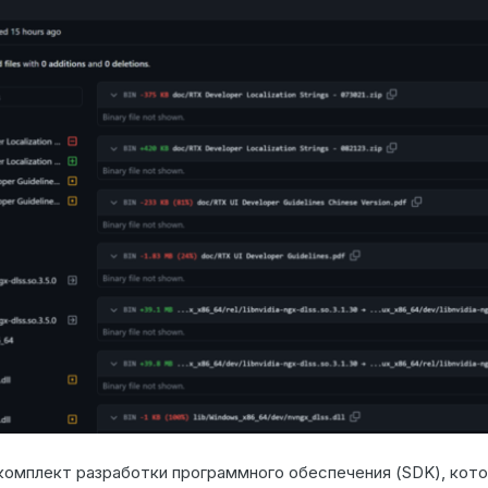
комплект разработки программного обеспечения (SDK), кот