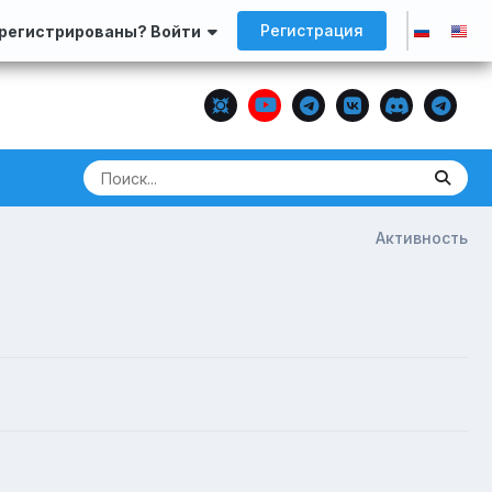
Регистрация
арегистрированы? Войти
Активность