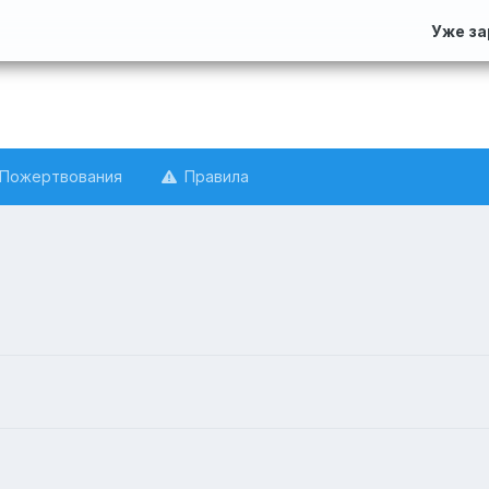
Уже з
Пожертвования
Правила