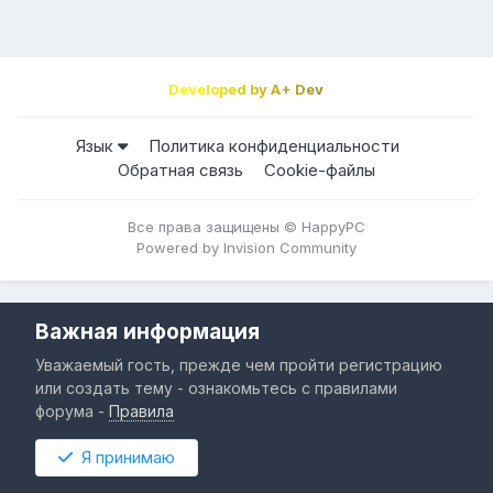
Developed by A+ Dev
Язык
Политика конфиденциальности
Обратная связь
Cookie-файлы
Все права защищены © HappyPC
Powered by Invision Community
Важная информация
Уважаемый гость, прежде чем пройти регистрацию
или создать тему - ознакомьтесь с правилами
форума -
Правила
Я принимаю