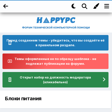
Перед созданием темы - убедитесь, что вы создаёте её
в правильном разделе.
Темы оформленные не по образцу шаблона - не
подлежат публикации на форуме.
Открыт набор на должность модератора
(кликабельно)
Блоки питания