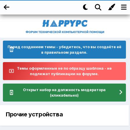
Перед созданием темы - убедитесь, что вы создаёте её
в правильном разделе.
Темы оформленные не по образцу шаблона - не
подлежат публикации на форуме.
Открыт набор на должность модератора
(кликабельно)
Прочие устройства