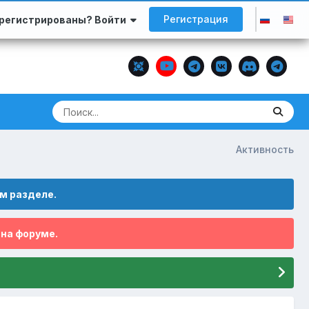
Регистрация
арегистрированы? Войти
Активность
м разделе.
 на форуме.