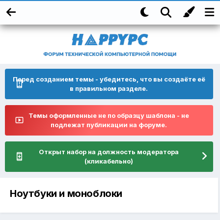
Перед созданием темы - убедитесь, что вы создаёте её
в правильном разделе.
Темы оформленные не по образцу шаблона - не
подлежат публикации на форуме.
Открыт набор на должность модератора
(кликабельно)
Ноутбуки и моноблоки