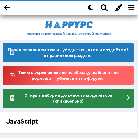
Перед созданием темы - убедитесь, что вы создаёте её
в правильном разделе.
Темы оформленные не по образцу шаблона - не
подлежат публикации на форуме.
Открыт набор на должность модератора
(кликабельно)
JavaScript