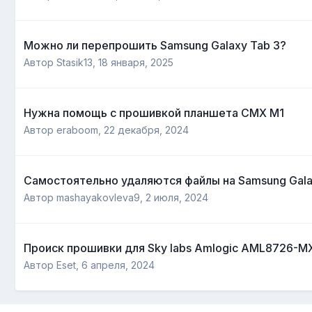
Можно ли перепрошить Samsung Galaxy Tab 3?
Автор
Stasik13
,
18 января, 2025
Нужна помощь с прошивкой планшета CMX M1
Автор
eraboom
,
22 декабря, 2024
Самостоятельно удаляются файлы на Samsung Galax
Автор
mashayakovleva9
,
2 июля, 2024
Происк прошивки для Sky labs Amlogic AML8726-MX
Автор
Eset
,
6 апреля, 2024