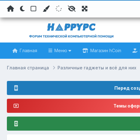
Главная
Меню
Магазин hCoin
Главная страница
Различные гаджеты и всё для них
Перед соз
Темы оформ