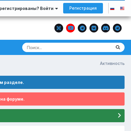
Регистрация
арегистрированы? Войти
Активность
м разделе.
 на форуме.