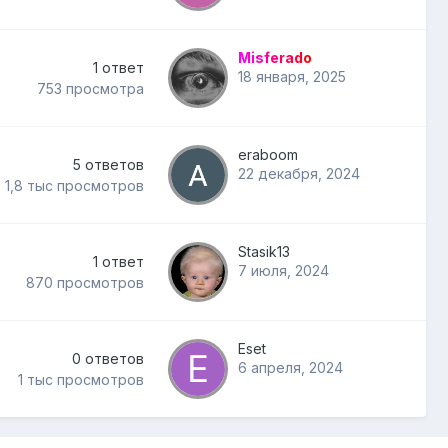
Misferado
1
ответ
18 января, 2025
753
просмотра
eraboom
5
ответов
22 декабря, 2024
1,8 тыс
просмотров
Stasik13
1
ответ
7 июля, 2024
870
просмотров
Eset
0
ответов
6 апреля, 2024
1 тыс
просмотров