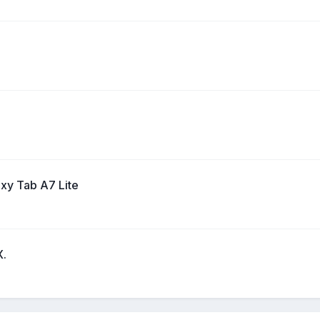
y Tab A7 Lite
.