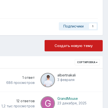
Подписчики
1
Создать новую тему
СОРТИРОВКА
albertnakali
1
ответ
3 февраля
686
просмотров
GrandMouse
12
ответов
23 декабря, 2025
1,2 тыс
просмотров