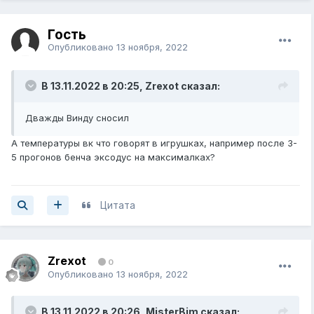
Гость
Опубликовано
13 ноября, 2022
В 13.11.2022 в 20:25,
Zrexot
сказал:
Дважды Винду сносил
А температуры вк что говорят в игрушках, например после 3-
5 прогонов бенча эксодус на максималках?
Цитата
Zrexot
0
Опубликовано
13 ноября, 2022
В 13.11.2022 в 20:26,
MisterBim
сказал: