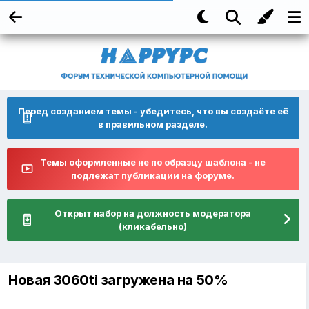
Перед созданием темы - убедитесь, что вы создаёте её
в правильном разделе.
Темы оформленные не по образцу шаблона - не
подлежат публикации на форуме.
Открыт набор на должность модератора
(кликабельно)
Новая 3060ti загружена на 50%