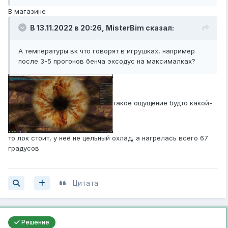
В магазине
В 13.11.2022 в 20:26,
MisterBim
сказал:
А температуры вк что говорят в игрушках, например
после 3-5 прогонов бенча эксодус на максималках?
такое ощущение будто какой-
то лок стоит, у неё не цельный охлад, а нагрелась всего 67
градусов
Цитата
Решение