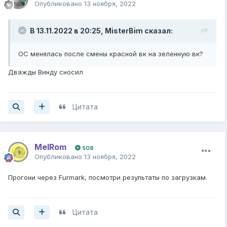
Опубликовано
13 ноября, 2022
В 13.11.2022 в 20:25,
MisterBim
сказал:
ОС менялась после смены красной вк на зеленную вк?
Дважды Винду сносил
Цитата
MelRom
508
Опубликовано
13 ноября, 2022
Прогони через Furmark, посмотри результаты по загрузкам.
Цитата