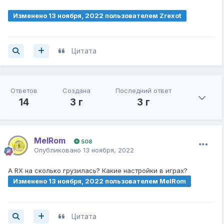
Изменено
13 ноября, 2022
пользователем Zrexot
Цитата
Ответов
Создана
Последний ответ
14
3 г
3 г
MelRom
508
Опубликовано
13 ноября, 2022
А RX на сколько грузилась? Какие настройки в играх?
Изменено
13 ноября, 2022
пользователем MelRom
Цитата