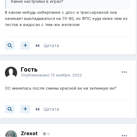
Какие настройки в играх?
В каком-нибудь киберпанке с длсс и трассировкой она
начинает выкладываться на 70-80, но ФПС куда ниже чем из
тестов в видосах с тем-же железом
Цитата
Гость
Опубликовано
13 ноября, 2022
ОС менялась после смены красной вк на зеленную вк?
Цитата
Zrexot
0