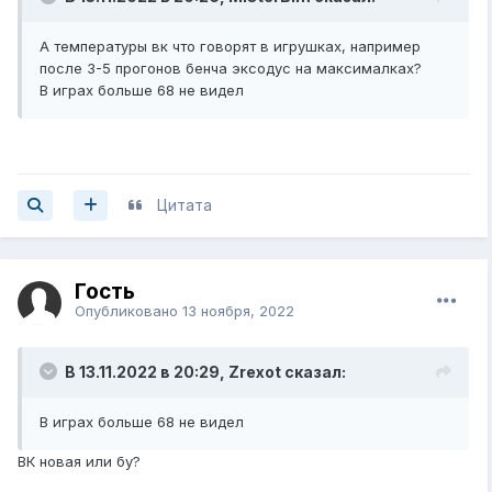
А температуры вк что говорят в игрушках, например
после 3-5 прогонов бенча эксодус на максималках?
В играх больше 68 не видел
Цитата
Гость
Опубликовано
13 ноября, 2022
В 13.11.2022 в 20:29,
Zrexot
сказал:
В играх больше 68 не видел
ВК новая или бу?