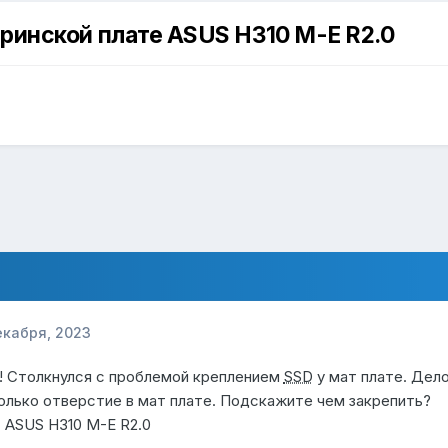
ринской плате ASUS H310 M-E R2.0
екабря, 2023
! Столкнулся с проблемой креплением
SSD
у мат плате. Дело
олько отверстие в мат плате. Подскажите чем закрепить?
 ASUS H310 M-E R2.0