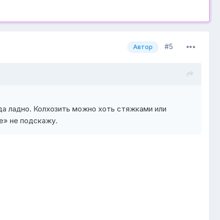
#5
Автор
 да ладно. Колхозить можно хоть стяжками или
е» не подскажу.