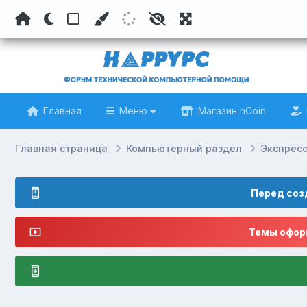
Главная
Меню
Магазин hCoin
Главная страница
Компьютерный раздел
Экспрес
Перед соз
Темы оформ