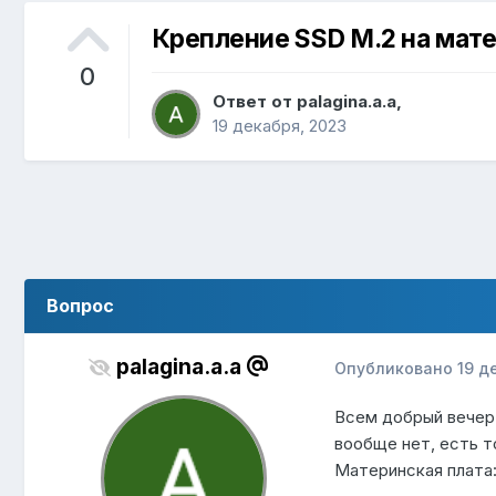
Крепление SSD M.2 на мате
0
Ответ от
palagina.a.a
,
19 декабря, 2023
Вопрос
palagina.a.a
Опубликовано
19 д
Всем добрый вечер
вообще нет, есть т
Материнская плата: