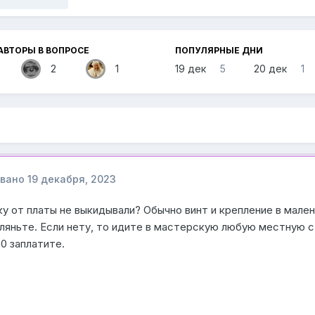
АВТОРЫ В ВОПРОСЕ
ПОПУЛЯРНЫЕ ДНИ
2
1
19 дек
5
20 дек
1
овано
19 декабря, 2023
у от платы не выкидывали? Обычно винт и крепление в мален
ляньте. Если нету, то идите в мастерскую любую местную с 
0 заплатите.