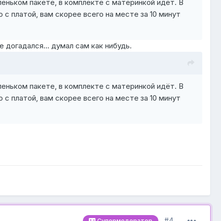
леньком пакете, в комплекте с материнкой идёт. В
с платой, вам скорее всего на месте за 10 минут
 догадался... думал сам как нибудь.
леньком пакете, в комплекте с материнкой идёт. В
с платой, вам скорее всего на месте за 10 минут
#4
Супермодератор