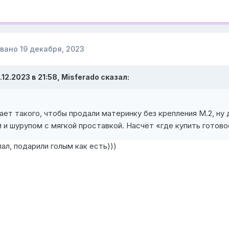
овано
19 декабря, 2023
.12.2023 в 21:58,
Misferado
сказал:
ает такого, чтобы продали материнку без крепления M.2, ну
 и шурупом с мягкой проставкой. Насчёт «где купить готово
пал, подарили голым как есть)))