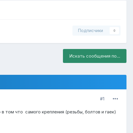
Подписчики
0
Искать сообщения по...
#1
 в том что самого крепления (резьбы, болтов и гаек)