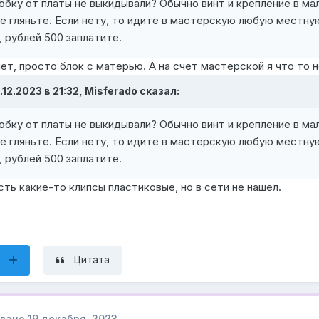
обку от платы не выкидывали? Обычно винт и крепление в ма
е гляньте. Если нету, то идите в мастерскую любую местную 
, рублей 500 заплатите.
ет, просто блок с матерью. А на счет мастерской я что то не
.12.2023 в 21:32,
Misferado
сказал:
обку от платы не выкидывали? Обычно винт и крепление в ма
е гляньте. Если нету, то идите в мастерскую любую местную 
, рублей 500 заплатите.
ть какие-то клипсы пластиковые, но в сети не нашел.
Цитата
овано
19 декабря, 2023